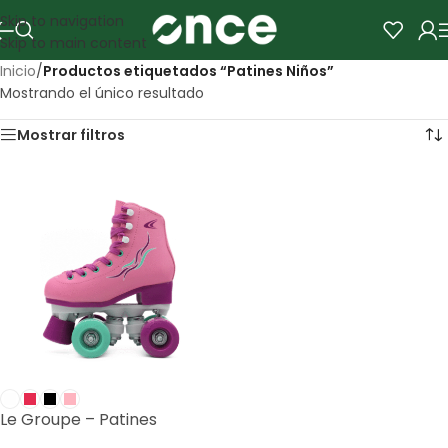
Skip to navigation
Skip to main content
Inicio
/
Productos etiquetados “Patines Niños”
Mostrando el único resultado
Mostrar filtros
Le Groupe – Patines