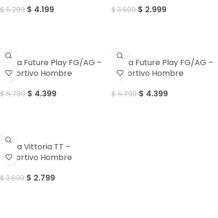
$
4.199
$
2.999
$
5.299
$
3.699
Sale
Sale
Puma Future Play FG/AG –
Puma Future Play FG/AG –
Deportivo Hombre
Deportivo Hombre
$
4.399
$
4.399
$
5.799
$
5.799
Sale
Puma Vittoria TT –
Deportivo Hombre
$
2.799
$
3.699