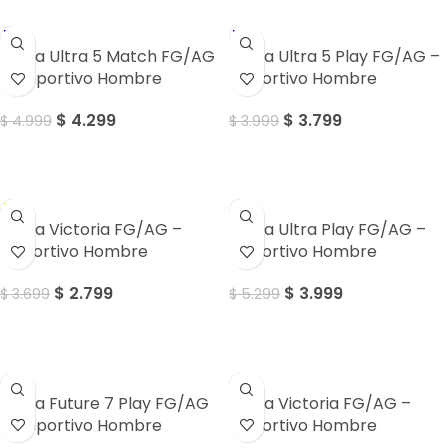
Puma Ultra 5 Match FG/AG
Puma Ultra 5 Play FG/AG –
– Deportivo Hombre
Deportivo Hombre
$
4.299
$
3.799
$
4.999
$
3.999
Sale
Sale
Puma Victoria FG/AG –
Puma Ultra Play FG/AG –
Deportivo Hombre
Deportivo Hombre
$
2.799
$
3.999
$
3.699
$
5.299
Sale
Sale
Puma Future 7 Play FG/AG
Puma Victoria FG/AG –
– Deportivo Hombre
Deportivo Hombre