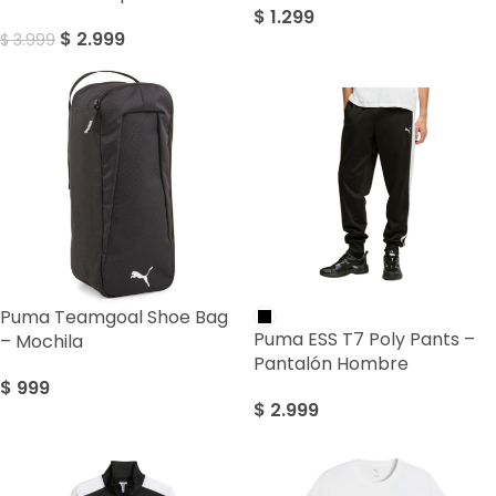
$
1.299
$
2.999
$
3.999
Puma Teamgoal Shoe Bag
Puma ESS T7 Poly Pants –
– Mochila
Pantalón Hombre
$
999
$
2.999