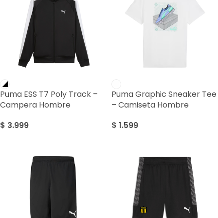
Puma ESS T7 Poly Track –
Puma Graphic Sneaker Tee
Campera Hombre
– Camiseta Hombre
$
3.999
$
1.599