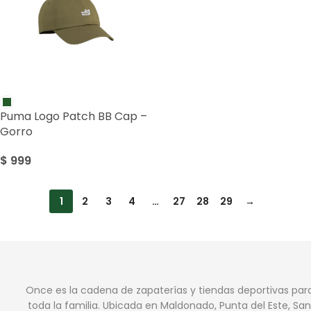
Puma Logo Patch BB Cap –
Gorro
$
999
1
2
3
4
…
27
28
29
→
Once es la cadena de zapaterías y tiendas deportivas par
toda la familia. Ubicada en Maldonado, Punta del Este, San