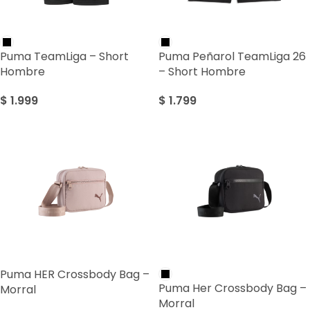
Puma TeamLiga – Short
Puma Peñarol TeamLiga 26
Hombre
– Short Hombre
$
1.999
$
1.799
Puma HER Crossbody Bag –
Puma Her Crossbody Bag –
Morral
Morral