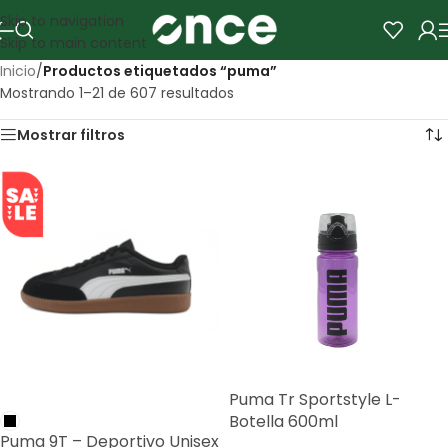
Skip to navigation
Skip to main content
Inicio
/
Productos etiquetados “puma”
Mostrando 1–21 de 607 resultados
Mostrar filtros
Puma Tr Sportstyle L-
SALE
Botella 600ml
Puma 9T – Deportivo Unisex