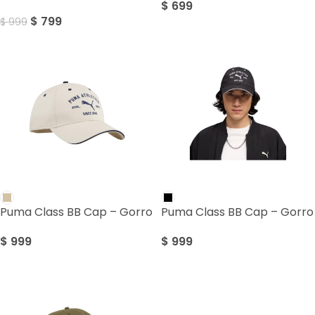
$
699
$
799
$
999
Puma Class BB Cap – Gorro
Puma Class BB Cap – Gorro
$
999
$
999