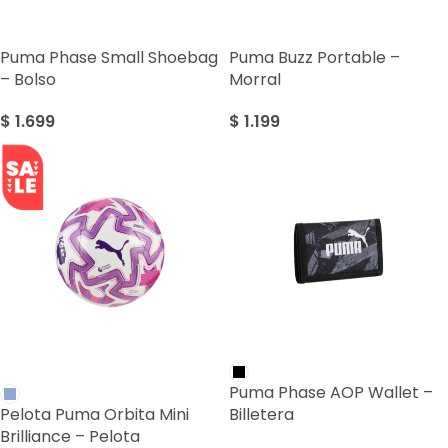
Puma Phase Small Shoebag
Puma Buzz Portable –
– Bolso
Morral
$
1.699
$
1.199
SALE
Puma Phase AOP Wallet –
Pelota Puma Orbita Mini
Billetera
Brilliance – Pelota