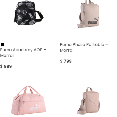
Puma Phase Portable –
Puma Academy AOP –
Morral
Morral
$
799
$
999