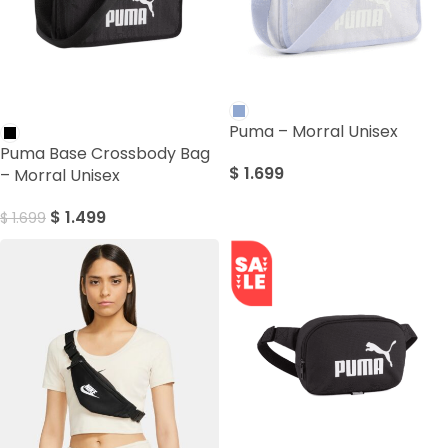
SALE
Puma – Morral Unisex
Puma Base Crossbody Bag
$
1.699
– Morral Unisex
$
1.499
$
1.699