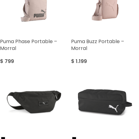
Puma Phase Portable –
Puma Buzz Portable –
Morral
Morral
$
799
$
1.199