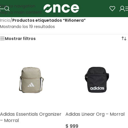
Skip to navigation
Skip to main content
Inicio
/
Productos etiquetados “Riñonera”
Mostrando los 19 resultados
Mostrar filtros
Adidas Essentials Organizer
Adidas Linear Org – Morral
– Morral
$
999