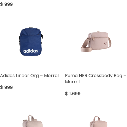
$
999
Adidas Linear Org – Morral
Puma HER Crossbody Bag –
Morral
$
999
$
1.699