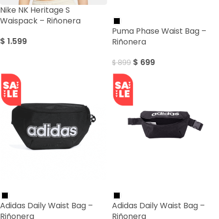
Nike NK Heritage S
SALE
Waispack – Riñonera
Puma Phase Waist Bag –
$
1.599
Riñonera
$
699
$
899
SALE
SALE
Adidas Daily Waist Bag –
Adidas Daily Waist Bag –
Riñonera
Riñonera