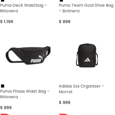
Puma Deck Waistbag –
Puma Team Goal Shoe Bag
Riñonera
– Botinera
$
1.199
$
899
Adidas Ess Organizer –
Puma Phase Waist Bag –
Morral
Riñonera
$
999
$
899