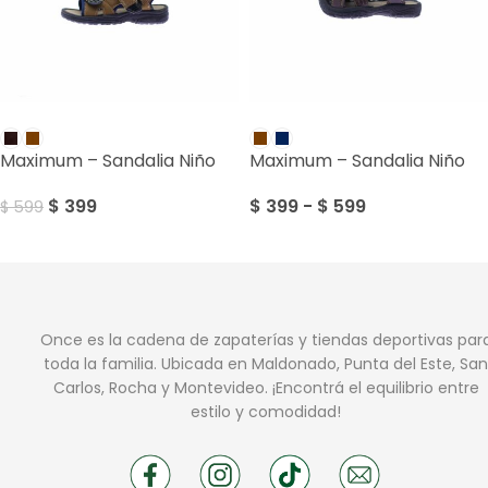
SALE
SALE
Maximum – Sandalia Niño
Maximum – Sandalia Niño
$
399
$
399
-
$
599
$
599
Once es la cadena de zapaterías y tiendas deportivas par
toda la familia. Ubicada en Maldonado, Punta del Este, San
Carlos, Rocha y Montevideo. ¡Encontrá el equilibrio entre
estilo y comodidad!