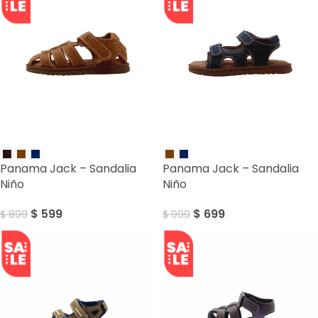
SALE
SALE
Panama Jack – Sandalia
Panama Jack – Sandalia
Niño
Niño
$
599
$
699
$
899
$
999