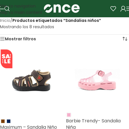
Skip to navigation
Skip to main content
Inicio
/
Productos etiquetados “Sandalias niños”
Mostrando los 8 resultados
Mostrar filtros
SALE
Barbie Trendy- Sandalia
Maximum – Sandalia Niño
Niña