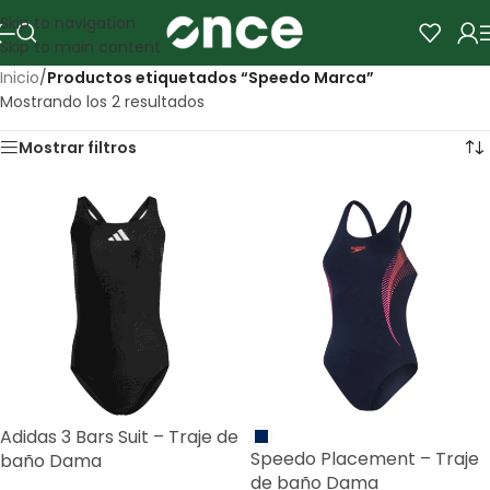
Skip to navigation
Skip to main content
Inicio
/
Productos etiquetados “Speedo Marca”
Mostrando los 2 resultados
Mostrar filtros
Adidas 3 Bars Suit – Traje de
Speedo Placement – Traje
baño Dama
de baño Dama