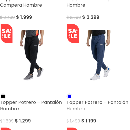
Campera Hombre
Hombre
$
1.999
$
2.299
$
2.499
$
2.799
SALE
SALE
Topper Potrero – Pantalón
Topper Potrero – Pantalón
Hombre
Hombre
$
1.299
$
1.199
$
1.599
$
1.499