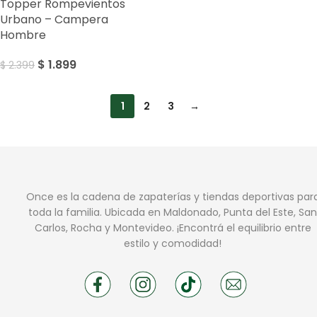
Topper Rompevientos
Urbano – Campera
Hombre
$
1.899
$
2.399
1
2
3
→
Once es la cadena de zapaterías y tiendas deportivas par
toda la familia. Ubicada en Maldonado, Punta del Este, San
Carlos, Rocha y Montevideo. ¡Encontrá el equilibrio entre
estilo y comodidad!