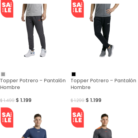
SALE
SALE
Topper Potrero – Pantalón
Topper Potrero – Pantalón
Hombre
Hombre
$
1.199
$
1.199
$
1.499
$
1.299