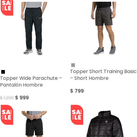
SALE
Topper Short Training Basic
Topper Wide Parachute –
– Short Hombre
Pantalón Hombre
$
799
$
999
$
1.299