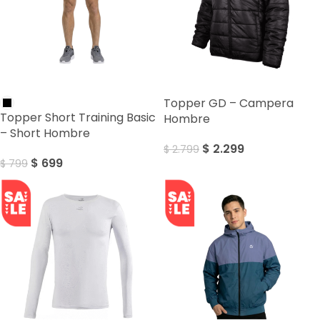
SALE
SALE
Topper GD – Campera
Topper Short Training Basic
Hombre
– Short Hombre
$
2.299
$
2.799
$
699
$
799