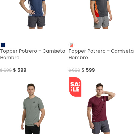
SALE
SALE
Topper Potrero – Camiseta
Topper Potrero – Camiseta
Hombre
Hombre
$
599
$
599
$
699
$
699