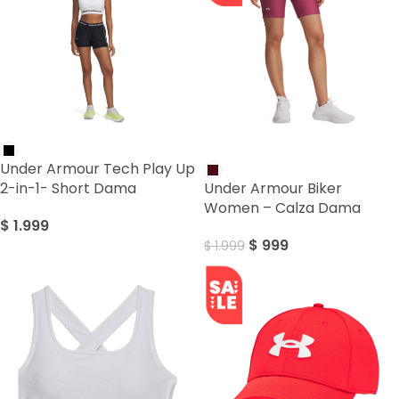
SALE
Under Armour Tech Play Up
2-in-1- Short Dama
Under Armour Biker
Women – Calza Dama
$
1.999
$
999
$
1.999