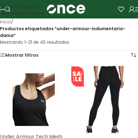
Skip to navigation
Skip to main content
Inicio
/
Productos etiquetados “under-armour-indumentaria-
dama”
Mostrando 1–21 de 45 resultados
Mostrar filtros
Under Armour Tech Mesh
SALE