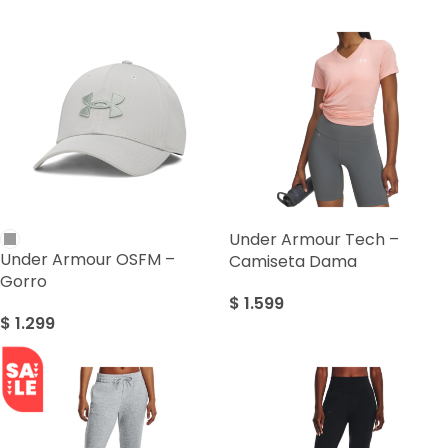
Under Armour Tech –
Under Armour OSFM –
Camiseta Dama
Gorro
$
1.599
$
1.299