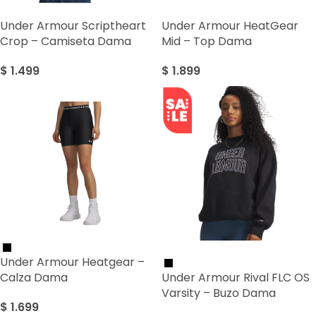
Under Armour Scriptheart
Under Armour HeatGear
Crop – Camiseta Dama
Mid – Top Dama
$
1.499
$
1.899
SALE
Under Armour Heatgear –
Calza Dama
Under Armour Rival FLC OS
Varsity – Buzo Dama
$
1.699