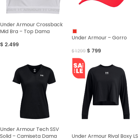
Under Armour Crossback
SALE
Mid Bra – Top Dama
Under Armour – Gorro
$
2.499
$
799
$
1.299
Under Armour Tech SSV
SALE
Solid – Camiseta Dama
Under Armour Rival Boxy LS