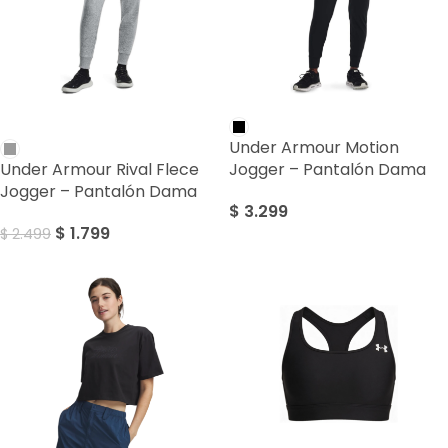
SALE
Under Armour Motion
Under Armour Rival Flece
Jogger – Pantalón Dama
Jogger – Pantalón Dama
$
3.299
$
1.799
$
2.499