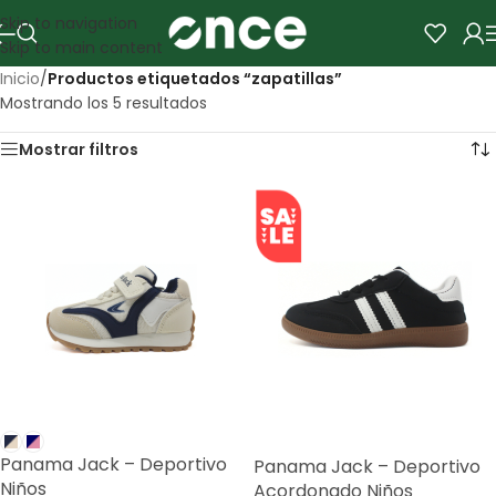
Skip to navigation
Skip to main content
Inicio
/
Productos etiquetados “zapatillas”
Mostrando los 5 resultados
Mostrar filtros
SALE
Panama Jack – Deportivo
Panama Jack – Deportivo
Niños
Acordonado Niños