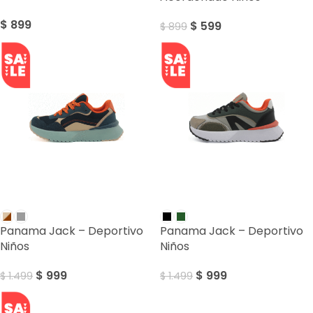
$
899
$
599
$
899
SALE
SALE
Panama Jack – Deportivo
Panama Jack – Deportivo
Niños
Niños
$
999
$
999
$
1.499
$
1.499