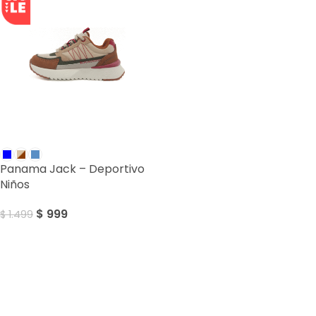
SALE
Panama Jack – Deportivo
Niños
$
999
$
1.499