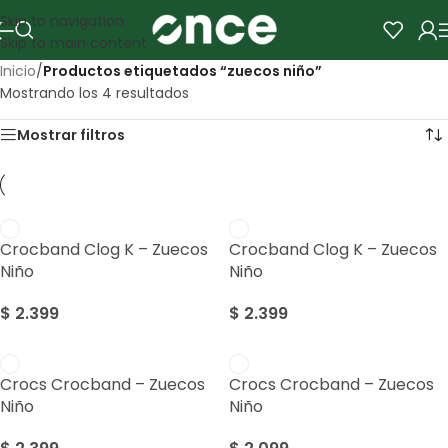
Skip to navigation
Skip to main content
Inicio
/
Productos etiquetados “zuecos niño”
Mostrando los 4 resultados
Mostrar filtros
Crocband Clog K – Zuecos
Crocband Clog K – Zuecos
Niño
Niño
$
2.399
$
2.399
Crocs Crocband – Zuecos
Crocs Crocband – Zuecos
Niño
Niño