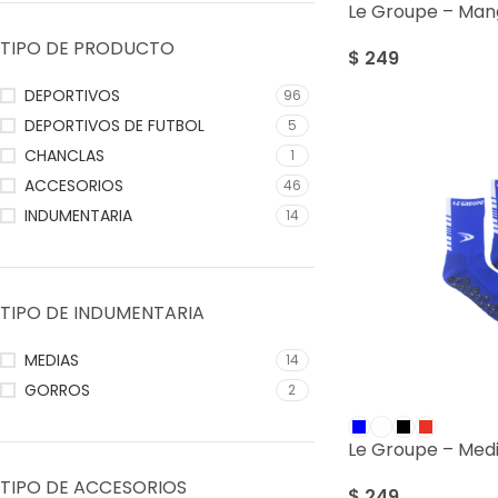
Le Groupe – Mang
TIPO DE PRODUCTO
$
249
DEPORTIVOS
96
DEPORTIVOS DE FUTBOL
5
CHANCLAS
1
ACCESORIOS
46
INDUMENTARIA
14
TIPO DE INDUMENTARIA
MEDIAS
14
GORROS
2
Le Groupe – Med
TIPO DE ACCESORIOS
$
249