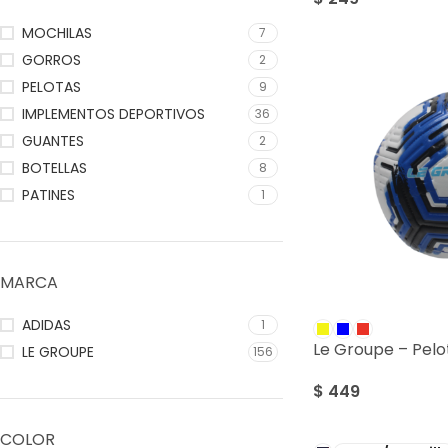
MOCHILAS
7
GORROS
2
PELOTAS
9
IMPLEMENTOS DEPORTIVOS
36
GUANTES
2
BOTELLAS
8
PATINES
1
MARCA
ADIDAS
1
Le Groupe – Pelo
LE GROUPE
156
$
449
COLOR