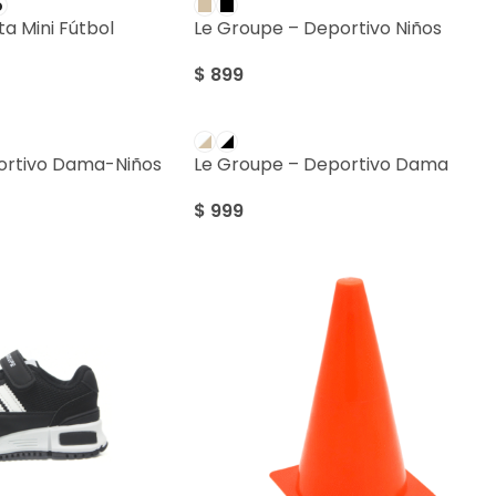
o
a Mini Fútbol
Le Groupe – Deportivo Niños
$
899
ortivo Dama-Niños
Le Groupe – Deportivo Dama
$
999