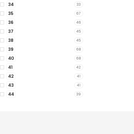
34
33
35
67
36
46
37
45
38
45
39
68
40
68
41
42
42
41
43
41
44
39