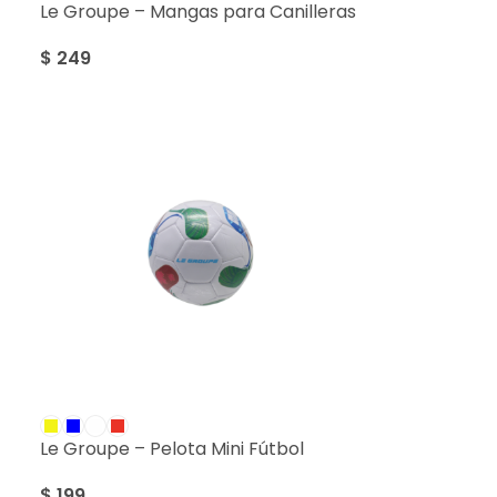
Le Groupe – Mangas para Canilleras
$
249
Le Groupe – Pelota Mini Fútbol
$
199