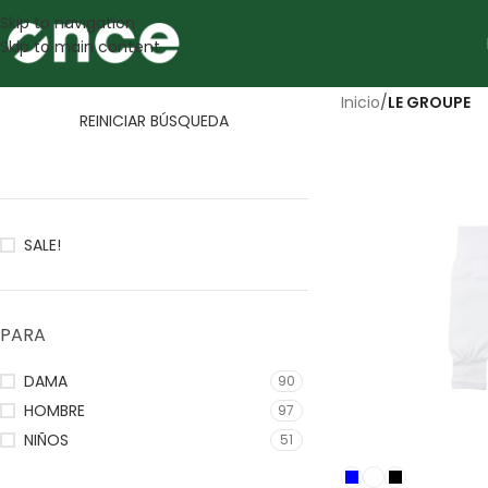
Skip to navigation
Skip to main content
Inicio
/
LE GROUPE
REINICIAR BÚSQUEDA
SALE!
PARA
DAMA
90
HOMBRE
97
NIÑOS
51