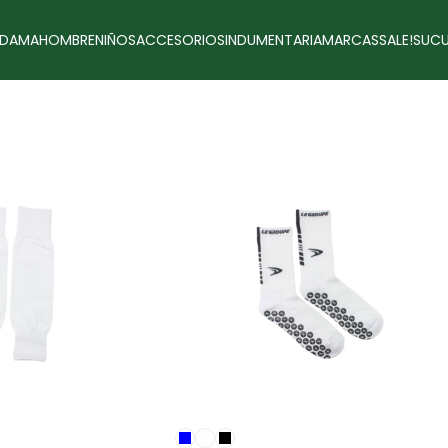
DAMA
HOMBRE
NIÑOS
ACCESORIOS
INDUMENTARIA
MARCAS
SALE!
SUCU