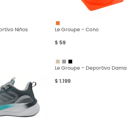
rtivo Niños
Le Groupe – Cono
$
59
Le Groupe – Deportivo Dama
$
1.199