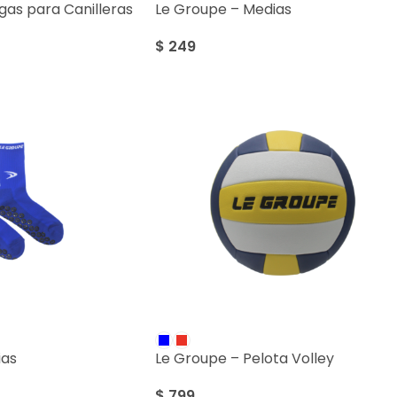
as para Canilleras
Le Groupe – Medias
$
249
ias
Le Groupe – Pelota Volley
$
799