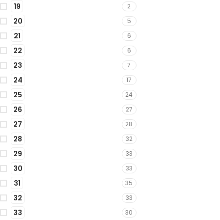
19
2
20
5
21
6
22
6
23
7
24
17
25
24
26
27
27
28
28
32
29
33
30
33
31
35
32
33
33
30