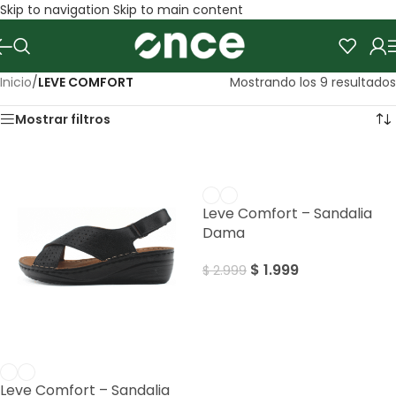
Skip to navigation
Skip to main content
Inicio
/
LEVE COMFORT
Mostrando los 9 resultados
Mostrar filtros
SALE
Leve Comfort – Sandalia
Dama
$
1.999
$
2.999
SALE
Leve Comfort – Sandalia