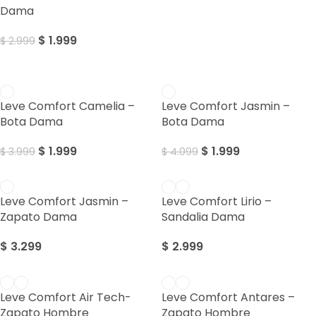
Dama
$
1.999
$
2.999
SALE
SALE
Leve Comfort Camelia –
Leve Comfort Jasmin –
Bota Dama
Bota Dama
$
1.999
$
1.999
$
3.999
$
4.099
Leve Comfort Jasmin –
Leve Comfort Lirio –
Zapato Dama
Sandalia Dama
$
3.299
$
2.999
Leve Comfort Air Tech-
Leve Comfort Antares –
Zapato Hombre
Zapato Hombre