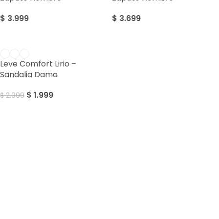
$
3.999
$
3.699
SALE
Leve Comfort Lirio –
Sandalia Dama
$
1.999
$
2.999