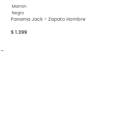
Marrón
Negro
e
Panama Jack – Zapato Hombre
$
1.399
→