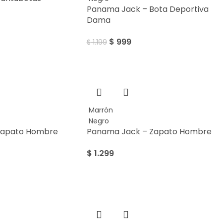
Panama Jack – Bota Deportiva
Dama
$
999
$
1.199
Marrón
Negro
Zapato Hombre
Panama Jack – Zapato Hombre
$
1.299