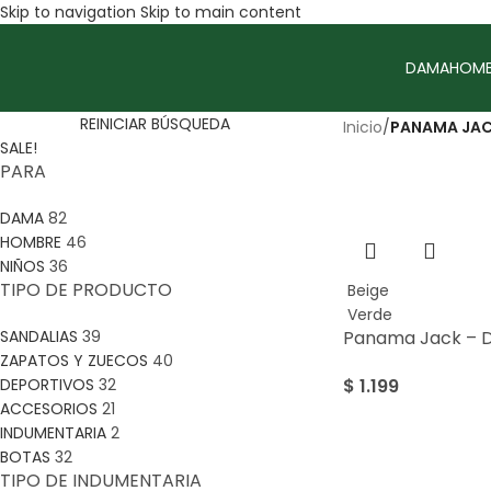
Skip to navigation
Skip to main content
DAMA
HOMB
REINICIAR BÚSQUEDA
Inicio
/
PANAMA JA
SALE!
PARA
DAMA
82
HOMBRE
46
NIÑOS
36
TIPO DE PRODUCTO
Beige
Verde
SANDALIAS
39
Panama Jack – D
ZAPATOS Y ZUECOS
40
DEPORTIVOS
32
$
1.199
ACCESORIOS
21
INDUMENTARIA
2
BOTAS
32
TIPO DE INDUMENTARIA