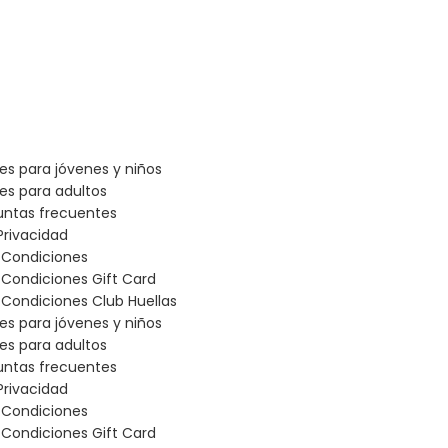
les para jóvenes y niños
les para adultos
untas frecuentes
Privacidad
 Condiciones
 Condiciones Gift Card
Condiciones Club Huellas
les para jóvenes y niños
les para adultos
untas frecuentes
Privacidad
 Condiciones
 Condiciones Gift Card