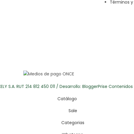
Términos y 
LY S.A. RUT 214 812 450 011 / Desarrollo:
BloggerPrise Contenido
Catálogo
Sale
Categorias