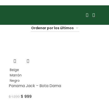
SALE
Beige
Marrón
Negro
Panama Jack – Bota Dama
$
999
$
1.299