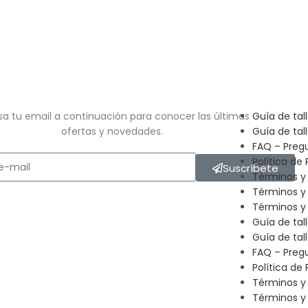
sa tu email a continuación para conocer las últimas
Guía de tal
ofertas y novedades.
Guía de tal
FAQ – Preg
Política de 
Suscríbete
Términos y
Términos y
Términos y 
Guía de tal
Guía de tal
FAQ – Preg
Política de 
Términos y
Términos y