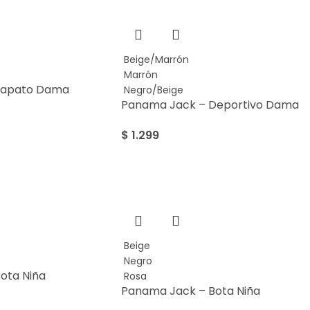
Beige/Marrón
Marrón
Zapato Dama
Negro/Beige
Panama Jack – Deportivo Dama
$
1.299
SALE
Beige
Negro
ota Niña
Rosa
Panama Jack – Bota Niña