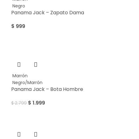
Negro
Panama Jack – Zapato Dama
$
999
SALE
Marrón
Negro/Marrón
Panama Jack – Bota Hombre
$
1.999
$
2.799