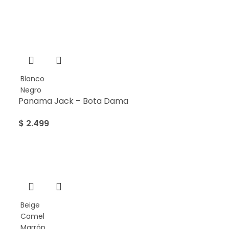
Blanco
Negro
Panama Jack – Bota Dama
$
2.499
Beige
Camel
Marrón