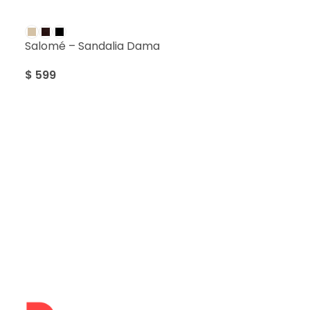
Salomé – Sandalia Dama
$
599