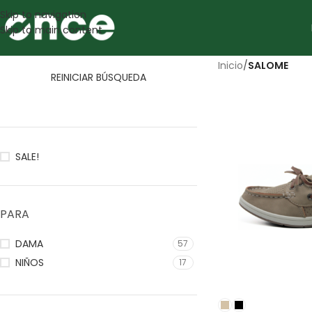
Skip to navigation
Skip to main content
Inicio
/
SALOME
REINICIAR BÚSQUEDA
SALE!
PARA
DAMA
57
NIÑOS
17