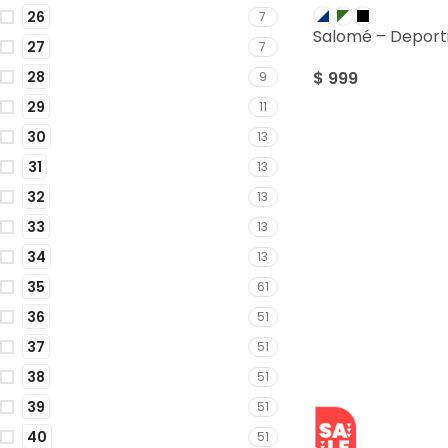
26
7
Salomé – Deporti
27
7
28
$
999
9
29
11
30
13
31
13
32
13
33
13
34
13
35
61
36
51
37
51
38
51
39
51
40
SALE
51