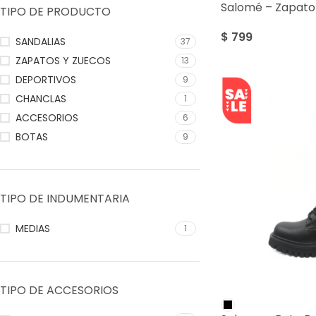
Salomé – Zapat
TIPO DE PRODUCTO
$
799
SANDALIAS
37
ZAPATOS Y ZUECOS
13
DEPORTIVOS
9
CHANCLAS
1
ACCESORIOS
6
BOTAS
9
TIPO DE INDUMENTARIA
MEDIAS
1
TIPO DE ACCESORIOS
SALE