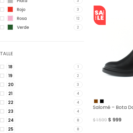
Plata
3
Rojo
3
Rosa
12
Verde
2
TALLE
18
1
19
2
20
3
21
4
SALE
22
4
Salomé – Bota 
23
4
$
999
$
1.599
24
8
25
8