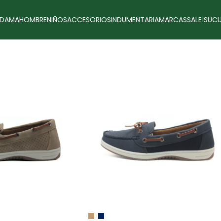
DAMA
HOMBRE
NIÑOS
ACCESORIOS
INDUMENTARIA
MARCAS
SALE!
SUCU