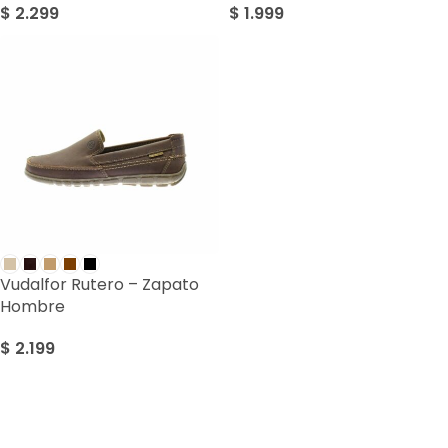
$
2.299
$
1.999
Vudalfor Rutero – Zapato
Hombre
$
2.199