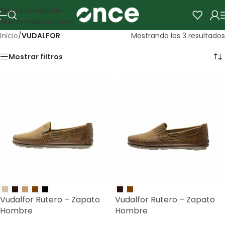
Skip to navigation
Skip to main content
Inicio
/
VUDALFOR
Mostrando los 3 resultados
Mostrar filtros
Vudalfor Rutero – Zapato
Vudalfor Rutero – Zapato
Hombre
Hombre