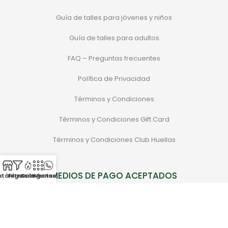
Guía de talles para jóvenes y niños
Guía de talles para adultos
FAQ – Preguntas frecuentes
Política de Privacidad
Términos y Condiciones
Términos y Condiciones Gift Card
Términos y Condiciones Club Huellas
MEDIOS DE PAGO ACEPTADOS
atálogo
Filtros
Categorias
Sale
Whatsapp