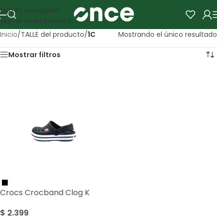
Skip to navigation
Skip to main content
Inicio
/
TALLE del producto
/
1C
Mostrando el único resultado
Mostrar filtros
Crocs Crocband Clog K
$
2.399