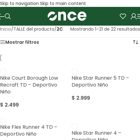
Skip to navigation
Skip to main content
Inicio
/
TALLE del producto
/
2C
Mostrando 1–21 de 22 resultados
Mostrar filtros
Nike Court Borough Low
Nike Star Runner 5 TD –
Recraft TD – Deportivo
Deportivo Niño
Niño
$
2.999
$
2.499
Sale
Nike Flex Runner 4 TD –
Nike Star Runner 4 –
Deportivo Niño
Deportivo Niño