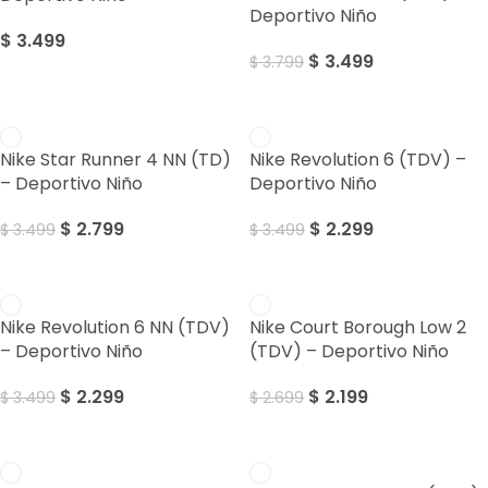
Deportivo Niño
$
3.499
$
3.499
$
3.799
Sale
Sale
Nike Star Runner 4 NN (TD)
Nike Revolution 6 (TDV) –
– Deportivo Niño
Deportivo Niño
$
2.799
$
2.299
$
3.499
$
3.499
Sale
Sale
Nike Revolution 6 NN (TDV)
Nike Court Borough Low 2
– Deportivo Niño
(TDV) – Deportivo Niño
$
2.299
$
2.199
$
3.499
$
2.699
Sale
Sale