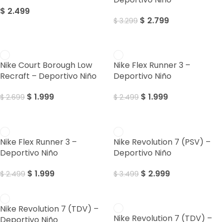
$
2.499
$
2.799
$
3.299
Sale
Sale
Nike Court Borough Low
Nike Flex Runner 3 –
Recraft – Deportivo Niño
Deportivo Niño
$
1.999
$
1.999
$
2.699
$
2.499
Sale
Sale
Nike Flex Runner 3 –
Nike Revolution 7 (PSV) –
Deportivo Niño
Deportivo Niño
$
1.999
$
2.999
$
2.499
$
3.499
Sale
Nike Revolution 7 (TDV) –
Nike Revolution 7 (TDV) –
Deportivo Niño