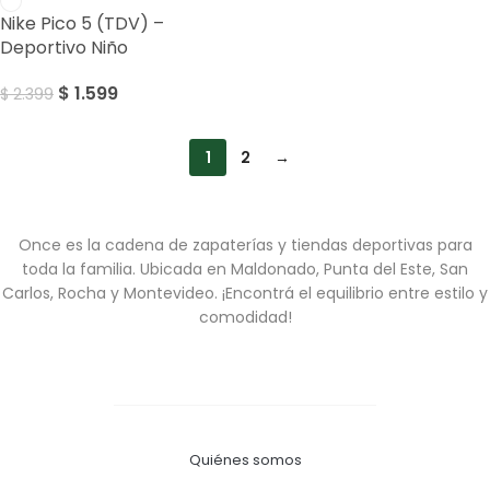
Nike Pico 5 (TDV) –
Deportivo Niño
$
1.599
$
2.399
1
2
→
Once es la cadena de zapaterías y tiendas deportivas para
toda la familia. Ubicada en Maldonado, Punta del Este, San
Carlos, Rocha y Montevideo. ¡Encontrá el equilibrio entre estilo y
comodidad!
Quiénes somos