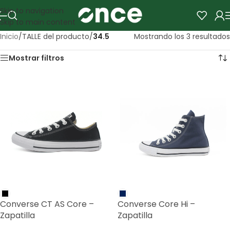
Skip to navigation
Skip to main content
Inicio
/
TALLE del producto
/
34.5
Mostrando los 3 resultados
Mostrar filtros
Converse CT AS Core –
Converse Core Hi –
Zapatilla
Zapatilla