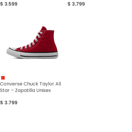
$
3.599
$
3.799
Converse Chuck Taylor All
Star – Zapatilla Unisex
$
3.799