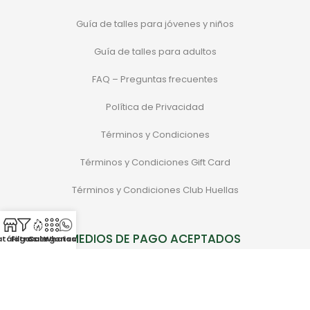
Guía de talles para jóvenes y niños
Guía de talles para adultos
FAQ – Preguntas frecuentes
Política de Privacidad
Términos y Condiciones
Términos y Condiciones Gift Card
Términos y Condiciones Club Huellas
MEDIOS DE PAGO ACEPTADOS
atálogo
Filtros
Categorias
Sale
Whatsapp