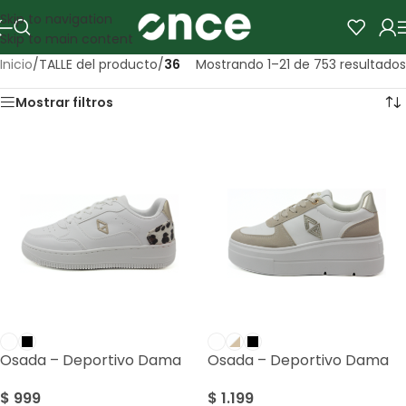
Skip to navigation
Skip to main content
Inicio
/
TALLE del producto
/
36
Mostrando 1–21 de 753 resultados
Mostrar filtros
Osada – Deportivo Dama
Osada – Deportivo Dama
$
999
$
1.199