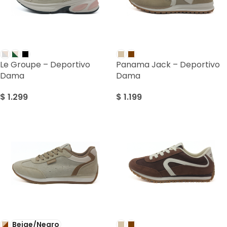
Le Groupe – Deportivo
Panama Jack – Deportivo
Dama
Dama
$
1.299
$
1.199
Beige/Negro