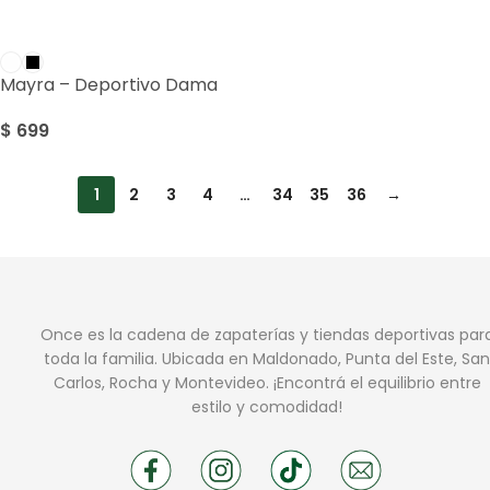
Mayra – Deportivo Dama
$
699
1
2
3
4
…
34
35
36
→
Once es la cadena de zapaterías y tiendas deportivas par
toda la familia. Ubicada en Maldonado, Punta del Este, San
Carlos, Rocha y Montevideo. ¡Encontrá el equilibrio entre
estilo y comodidad!