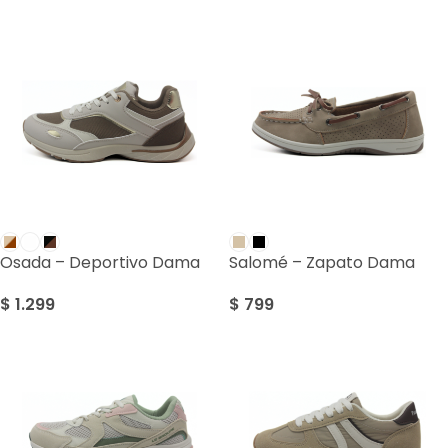
Osada – Deportivo Dama
Salomé – Zapato Dama
$
1.299
$
799