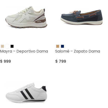
Mayra – Deportivo Dama
Salomé – Zapato Dama
$
999
$
799