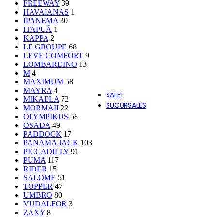
FREEWAY
39
CARTAGO
HAVAIANAS
1
IPANEMA
30
CHANCE
ITAPUÃ
1
KAPPA
2
CONVERSE
LE GROUPE
68
LEVE COMFORT
9
CROCS
LOMBARDINO
13
DISNEY
M
4
MAXIMUM
58
MAYRA
4
SALE!
MIKAELA
72
SUCURSALES
MORMAII
22
OLYMPIKUS
58
OSADA
49
PADDOCK
17
PANAMA JACK
103
PICCADILLY
91
PUMA
117
RIDER
15
SALOME
51
TOPPER
47
UMBRO
80
VUDALFOR
3
ZAXY
8