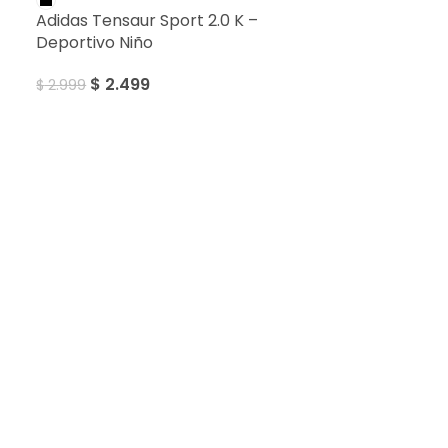
Adidas Tensaur Sport 2.0 K –
Deportivo Niño
$
2.499
$
2.999