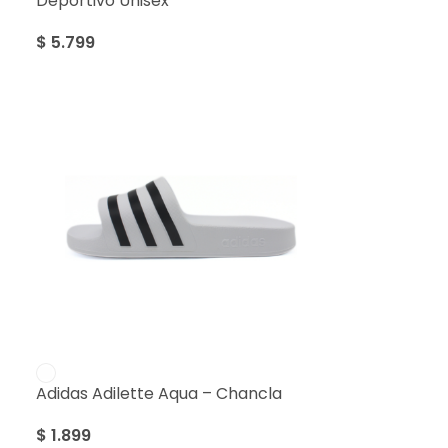
Deportivo Unisex
$
5.799
Adidas Adilette Aqua – Chancla
$
1.899