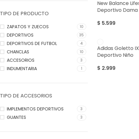
New Balance Life
Deportivo Dama
TIPO DE PRODUCTO
$
5.599
ZAPATOS Y ZUECOS
10
DEPORTIVOS
35
DEPORTIVOS DE FUTBOL
4
Adidas Goletto I
CHANCLAS
10
Deportivo Niño
ACCESORIOS
3
$
2.999
INDUMENTARIA
1
TIPO DE ACCESORIOS
IMPLEMENTOS DEPORTIVOS
3
GUANTES
3