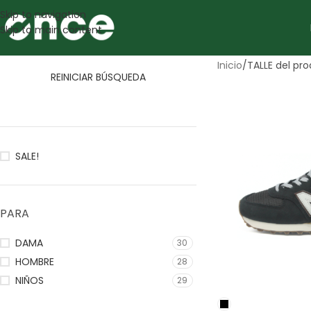
Skip to navigation
Skip to main content
Inicio
/
TALLE del pr
REINICIAR BÚSQUEDA
SALE!
PARA
DAMA
30
HOMBRE
28
NIÑOS
29