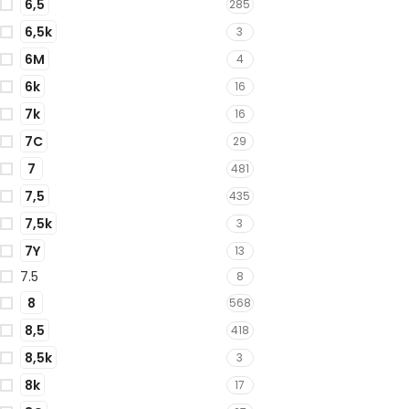
6,5
285
6,5k
3
6M
4
6k
16
7k
16
7C
29
7
481
7,5
435
7,5k
3
7Y
13
7.5
8
8
568
8,5
418
8,5k
3
8k
17