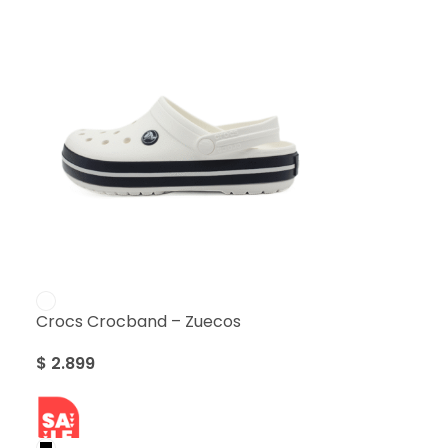
Crocs Crocband – Zuecos
$
2.899
SALE