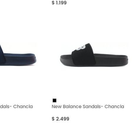
$
1.199
dals- Chancla
New Balance Sandals- Chancla
$
2.499