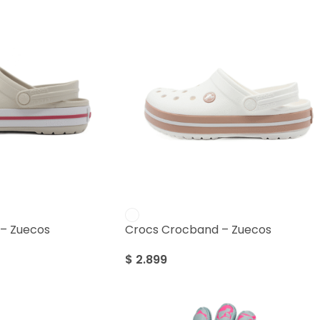
– Zuecos
Crocs Crocband – Zuecos
$
2.899