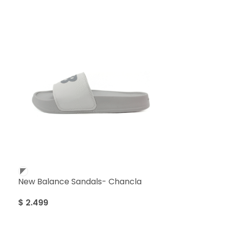
New Balance Sandals- Chancla
$
2.499