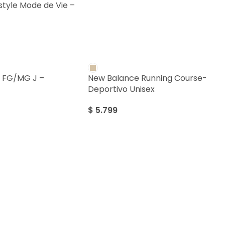
style Mode de Vie –
X FG/MG J –
New Balance Running Course-
Deportivo Unisex
$
5.799