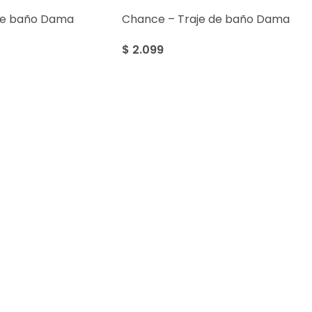
de baño Dama
Chance – Traje de baño Dama
$
2.099