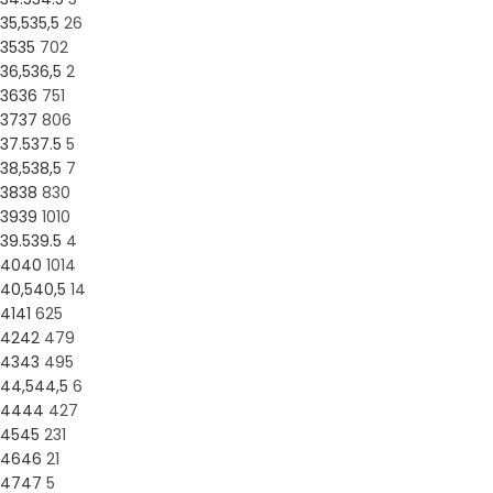
35,5
35,5
26
35
35
702
36,5
36,5
2
36
36
751
37
37
806
37.5
37.5
5
38,5
38,5
7
38
38
830
39
39
1010
39.5
39.5
4
40
40
1014
40,5
40,5
14
41
41
625
42
42
479
43
43
495
44,5
44,5
6
44
44
427
45
45
231
46
46
21
47
47
5