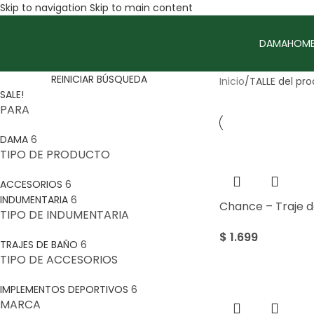
Skip to navigation
Skip to main content
DAMA
HOMB
REINICIAR BÚSQUEDA
Inicio
/
TALLE del pr
SALE!
PARA
DAMA
6
TIPO DE PRODUCTO
ACCESORIOS
6
INDUMENTARIA
6
Chance – Traje 
TIPO DE INDUMENTARIA
$
1.699
TRAJES DE BAÑO
6
TIPO DE ACCESORIOS
IMPLEMENTOS DEPORTIVOS
6
MARCA