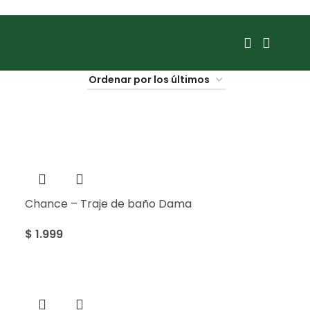
Chance – Traje de baño Dama
$
1.999