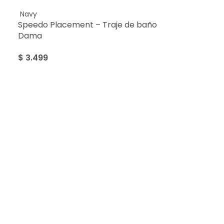
Navy
Speedo Placement – Traje de baño
Dama
$
3.499