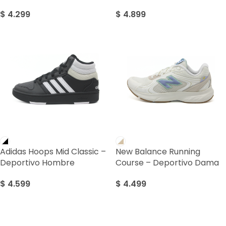
$
4.299
$
4.899
Adidas Hoops Mid Classic –
New Balance Running
Deportivo Hombre
Course – Deportivo Dama
$
4.599
$
4.499