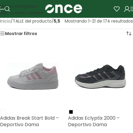
Skip to navigation
Skip to main content
Inicio
/
TALLE del producto
/
5,5
Mostrando 1–21 de 174 resultados
Mostrar filtros
Adidas Break Start Bold –
Adidas Eclyptix 2000 –
Deportivo Dama
Deportivo Dama