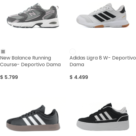
New Balance Running
Adidas Ligra 8 W- Deportivo
Course- Deportivo Dama
Dama
$
5.799
$
4.499