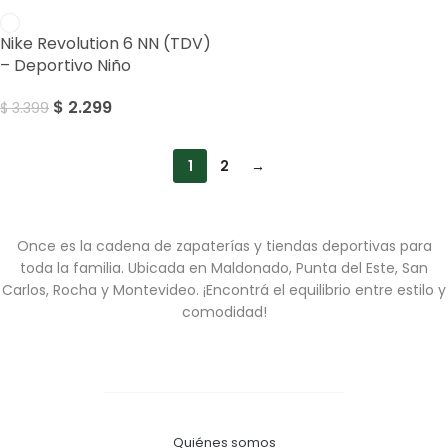
Sale
Nike Revolution 6 NN (TDV)
– Deportivo Niño
$
2.299
$
3.399
1
2
→
Once es la cadena de zapaterías y tiendas deportivas para
toda la familia. Ubicada en Maldonado, Punta del Este, San
Carlos, Rocha y Montevideo. ¡Encontrá el equilibrio entre estilo y
comodidad!
Quiénes somos