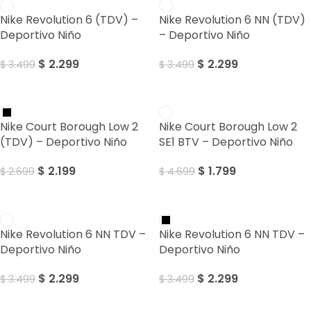
Nike Revolution 6 (TDV) –
Nike Revolution 6 NN (TDV)
Deportivo Niño
– Deportivo Niño
$
2.299
$
2.299
$
3.499
$
3.499
Sale
Sale
Nike Court Borough Low 2
Nike Court Borough Low 2
(TDV) – Deportivo Niño
SE1 BTV – Deportivo Niño
$
2.199
$
1.799
$
2.699
$
4.699
Sale
Sale
Nike Revolution 6 NN TDV –
Nike Revolution 6 NN TDV –
Deportivo Niño
Deportivo Niño
$
2.299
$
2.299
$
3.499
$
3.499