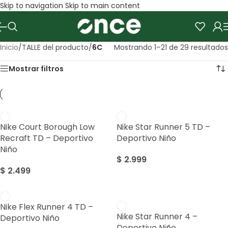
Skip to navigation
Skip to main content
Inicio
/
TALLE del producto
/
6C
Mostrando 1–21 de 29 resultados
Mostrar filtros
Nike Court Borough Low
Nike Star Runner 5 TD –
Recraft TD – Deportivo
Deportivo Niño
Niño
$
2.999
$
2.499
Sale
Nike Flex Runner 4 TD –
Nike Star Runner 4 –
Deportivo Niño
Deportivo Niño