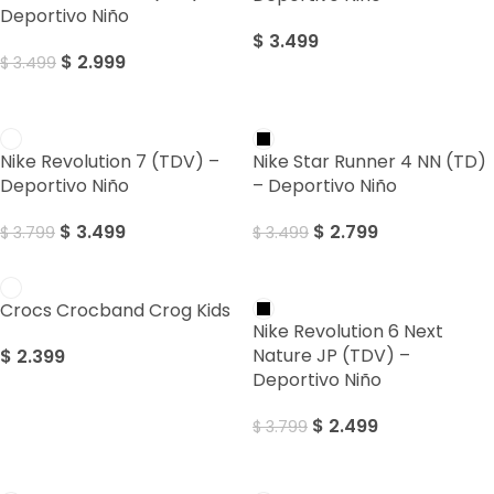
Deportivo Niño
$
3.499
$
2.999
$
3.499
Sale
Sale
Nike Revolution 7 (TDV) –
Nike Star Runner 4 NN (TD)
Deportivo Niño
– Deportivo Niño
$
3.499
$
2.799
$
3.799
$
3.499
Sale
Crocs Crocband Crog Kids
Nike Revolution 6 Next
Nature JP (TDV) –
$
2.399
Deportivo Niño
$
2.499
$
3.799
Sale
Sale