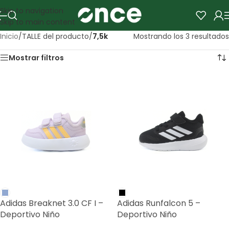
Skip to navigation
Skip to main content
Inicio
/
TALLE del producto
/
7,5k
Mostrando los 3 resultados
Mostrar filtros
Adidas Breaknet 3.0 CF I –
Adidas Runfalcon 5 –
Deportivo Niño
Deportivo Niño