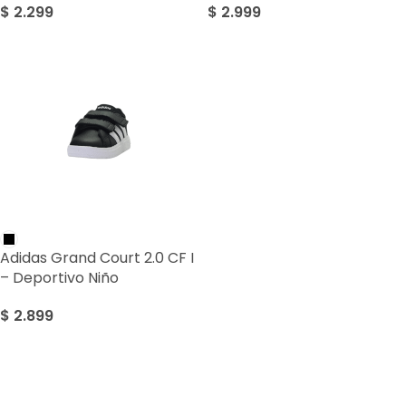
$
2.299
$
2.999
Adidas Grand Court 2.0 CF I
– Deportivo Niño
$
2.899