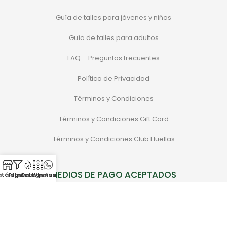
Guía de talles para jóvenes y niños
Guía de talles para adultos
FAQ – Preguntas frecuentes
Política de Privacidad
Términos y Condiciones
Términos y Condiciones Gift Card
Términos y Condiciones Club Huellas
MEDIOS DE PAGO ACEPTADOS
atálogo
Filtros
Categorias
Sale
Whatsapp