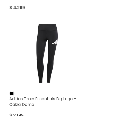
$
4.299
Adidas Train Essentials Big Logo –
Calza Dama
$
2.199