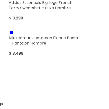
n
Adidas Essentials Big Logo French
Terry Sweatshirt – Buzo Hombre
$
3.299
Nike Jordan Jumpman Fleece Pants
– Pantalón Hombre
$
3.499
gs