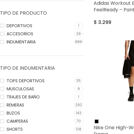
Adidas Workout E
FeelReady – Pan
TIPO DE PRODUCTO
$
3.299
DEPORTIVOS
1
ACCESORIOS
29
INDUMENTARIA
886
TIPO DE INDUMENTARIA
TOPS DEPORTIVOS
35
MUSCULOSAS
9
TRAJES DE BAÑO
1
REMERAS
292
BUZOS
143
CAMPERAS
70
Nike One High-Wa
SHORTS
128