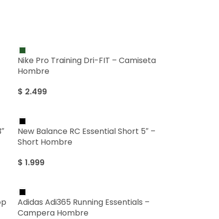
Nike Pro Training Dri-FIT – Camiseta
Hombre
$
2.499
3″
New Balance RC Essential Short 5″ –
Short Hombre
$
1.999
op
Adidas Adi365 Running Essentials –
Campera Hombre