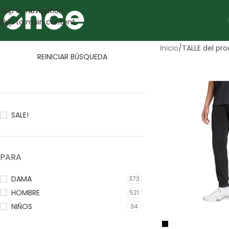
Skip to navigation
Skip to main content
Inicio
/
TALLE del pr
REINICIAR BÚSQUEDA
SALE!
PARA
DAMA
373
HOMBRE
521
NIÑOS
34