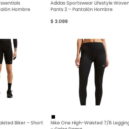
ssentials
Adidas Sportswear Lifestyle Wove
talón Hombre
Pants 2 – Pantalón Hombre
$
3.099
isted Biker – Short
Nike One High-Waisted 7/8 Leggin