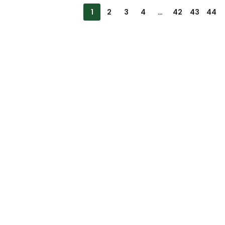
1
2
3
4
…
42
43
44