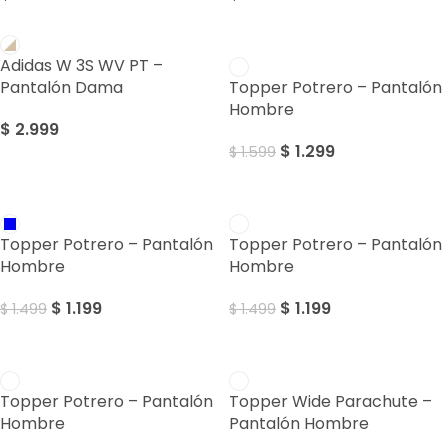
SALE
Adidas W 3S WV PT –
Pantalón Dama
Topper Potrero – Pantalón
Hombre
$
2.999
$
1.299
$
1.599
SALE
SALE
Topper Potrero – Pantalón
Topper Potrero – Pantalón
Hombre
Hombre
$
1.199
$
1.199
$
1.499
$
1.499
SALE
SALE
Topper Potrero – Pantalón
Topper Wide Parachute –
Hombre
Pantalón Hombre