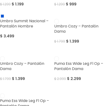
$
1.199
$
999
$
1.299
$
1.299
SALE
Umbro Summit Nacional –
Pantalón Hombre
Umbro Cozy – Pantalón
Dama
$
3.499
$
1.399
$
1.799
SALE
SALE
Umbro Cozy – Pantalón
Puma Ess Wide Leg Fl Op –
Dama
Pantalón Dama
$
1.399
$
2.299
$
1.799
$
2.999
SALE
Puma Ess Wide Leg Fl Op –
Pantalón Dama