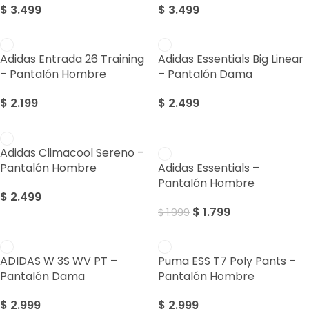
$
3.499
$
3.499
Adidas Entrada 26 Training
Adidas Essentials Big Linear
– Pantalón Hombre
– Pantalón Dama
$
2.199
$
2.499
SALE
Adidas Climacool Sereno –
Pantalón Hombre
Adidas Essentials –
Pantalón Hombre
$
2.499
$
1.799
$
1.999
ADIDAS W 3S WV PT –
Puma ESS T7 Poly Pants –
Pantalón Dama
Pantalón Hombre
$
2.999
$
2.999