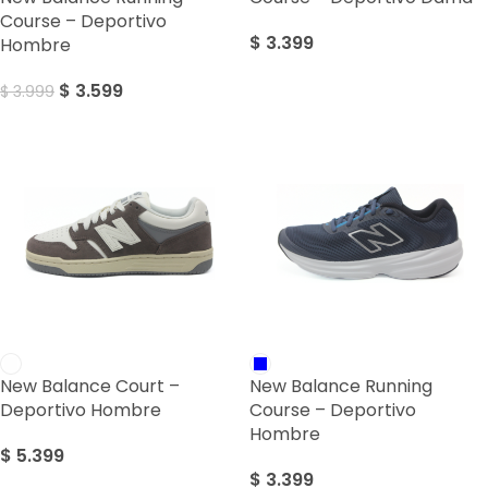
Course – Deportivo
$
3.399
Hombre
$
3.599
$
3.999
New Balance Court –
New Balance Running
Deportivo Hombre
Course – Deportivo
Hombre
$
5.399
$
3.399