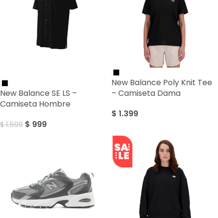
SALE
New Balance Poly Knit Tee
New Balance SE LS –
– Camiseta Dama
Camiseta Hombre
$
1.399
$
999
$
1.599