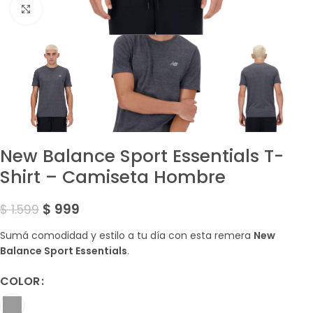
Amplía la Imagen
New Balance Sport Essentials T-
Shirt – Camiseta Hombre
$
999
$
1.599
Sumá comodidad y estilo a tu día con esta remera
New
Balance Sport Essentials
.
COLOR