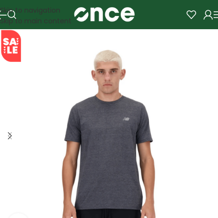
Skip to navigation
Skip to main content
SALE