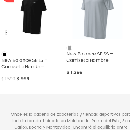
SALE
New Balance SE SS –
New Balance SE LS –
Camiseta Hombre
Camiseta Hombre
$
1.399
$
999
$
1.599
Once es la cadena de zapaterías y tiendas deportivas par
toda la familia. Ubicada en Maldonado, Punta del Este, San
Carlos, Rocha y Montevideo. ¡Encontrá el equilibrio entre