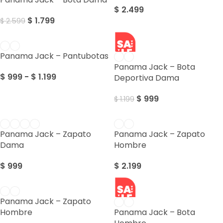
$
2.499
$
1.799
$
2.599
SALE
Panama Jack – Pantubotas
Panama Jack – Bota
$
999
-
$
1.199
Deportiva Dama
$
999
$
1.199
Panama Jack – Zapato
Panama Jack – Zapato
Dama
Hombre
$
999
$
2.199
SALE
Panama Jack – Zapato
Hombre
Panama Jack – Bota