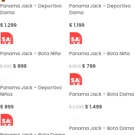
Panama Jack – Deportivo
Panama Jack – Deportivo
Dama
Dama
$
1.299
$
1.199
SALE
SALE
Panama Jack – Bota Niña
Panama Jack – Bota Niña
$
899
$
799
$
999
$
899
SALE
Panama Jack – Deportivo
Niños
Panama Jack – Bota Dama
$
899
$
1.499
$
2.299
SALE
Panama Jack – Bota Dama
Panama Jack – Bota Dama