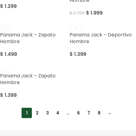
Hombre
$
1.299
$
1.999
$
2.799
Panama Jack – Zapato
Panama Jack – Deportivo
Hombre
Hombre
$
1.499
$
1.399
Panama Jack – Zapato
Hombre
$
1.399
1
2
3
4
…
6
7
8
→