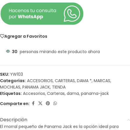
Agregar a Favoritos
30
personas mirando este producto ahora
SKU:
YW103
Categorías:
ACCESORIOS
,
CARTERAS
,
DAMA *
,
MARCAS
,
MOCHILAS
,
PANAMA JACK
,
TIENDA
Etiquetas:
Accesorios
,
Carteras
,
dama
,
panama-jack
Comparte en:
Descripción
El morral pequeño de Panama Jack es la opción ideal para