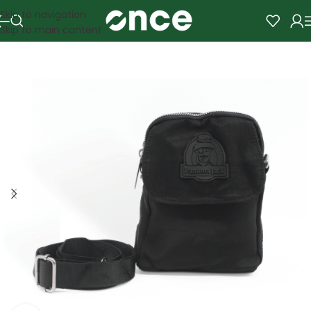
Skip to navigation
Skip to main content