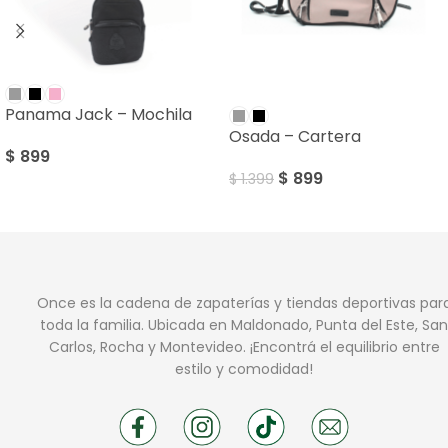
SALE
Panama Jack – Mochila
Osada – Cartera
$
899
$
899
$
1.399
Once es la cadena de zapaterías y tiendas deportivas par
toda la familia. Ubicada en Maldonado, Punta del Este, San
Carlos, Rocha y Montevideo. ¡Encontrá el equilibrio entre
estilo y comodidad!