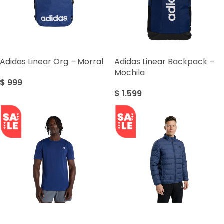
Adidas Linear Org – Morral
Adidas Linear Backpack –
Mochila
$
999
$
1.599
SALE
SALE