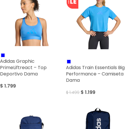
SALE
Adidas Graphic
PrimeLiftreact – Top
Adidas Train Essentials Big
Deportivo Dama
Performance – Camiseta
Dama
$
1.799
$
1.199
$
1.499