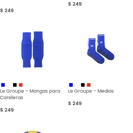
$
249
$
249
Le Groupe – Mangas para
Le Groupe – Medias
Canilleras
$
249
$
249