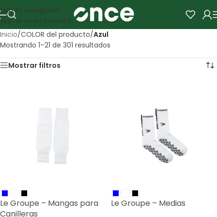
Skip to navigation
Skip to main content
Inicio
/
COLOR del producto
/
Azul
Mostrando 1–21 de 301 resultados
Mostrar filtros
Le Groupe – Mangas para
Le Groupe – Medias
Canilleras