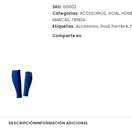
SKU:
G0002
Categorías:
ACCESORIOS
,
GOAL
,
HOM
MARCAS
,
TIENDA
Etiquetas:
Accesorios
,
Goal
,
hombre
,
Comparte en:
DESCRIPCIÓN
INFORMACIÓN ADICIONAL