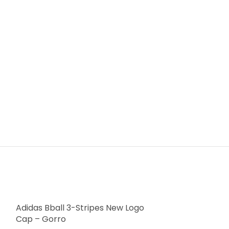
Adidas Bball 3-Stripes New Logo
Cap – Gorro