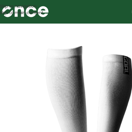
Skip to navigation
Skip to main content