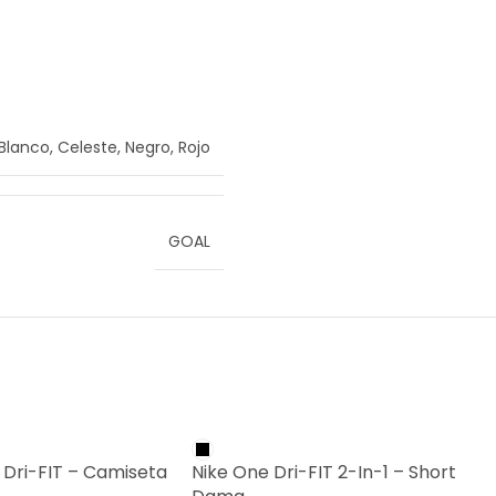
Blanco
,
Celeste
,
Negro
,
Rojo
GOAL
g Dri-FIT – Camiseta
Nike One Dri-FIT 2-In-1 – Short