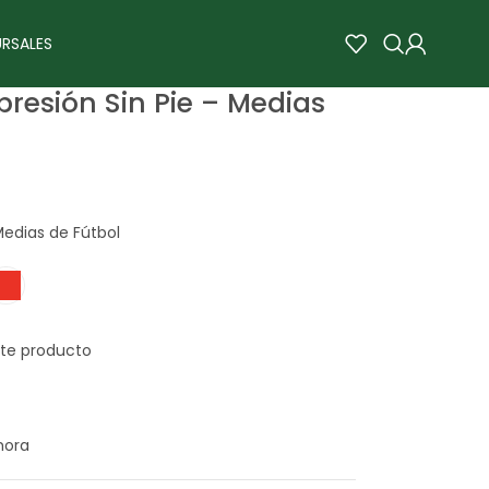
RSALES
resión Sin Pie – Medias
Medias de Fútbol
hora