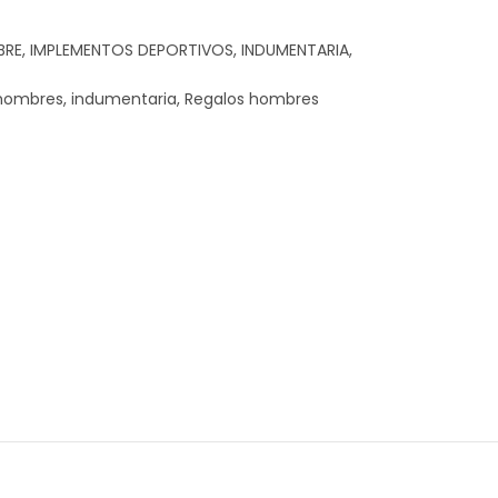
BRE
,
IMPLEMENTOS DEPORTIVOS
,
INDUMENTARIA
,
hombres
,
indumentaria
,
Regalos hombres