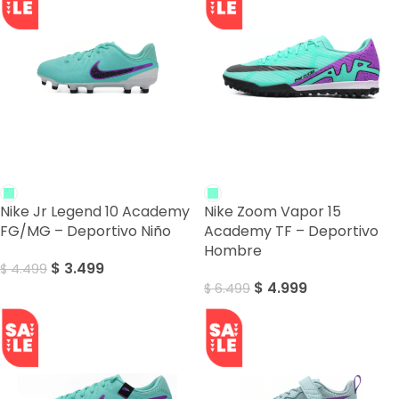
SALE
SALE
Nike Jr Legend 10 Academy
Nike Zoom Vapor 15
FG/MG – Deportivo Niño
Academy TF – Deportivo
Hombre
$
3.499
$
4.499
$
4.999
$
6.499