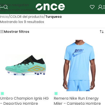
Skip to navigation
Skip to main content
Inicio
/
COLOR del producto
/
Turquesa
Mostrando los 9 resultados
Mostrar filtros
Umbro Champion Ignis HG
Remera Nike Run Energy
– Deportivo Hombre
Miler – Camiseta Hombre