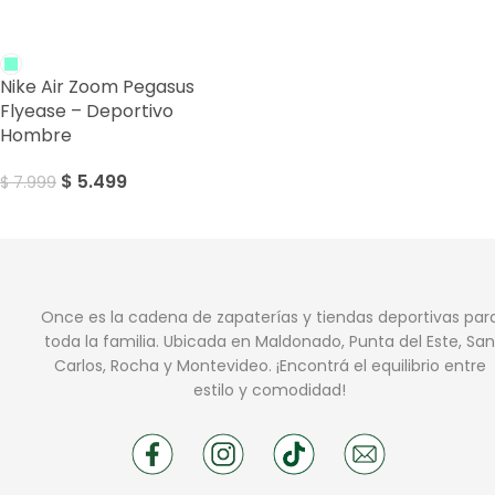
SALE
Nike Air Zoom Pegasus
Flyease – Deportivo
Hombre
$
5.499
$
7.999
Once es la cadena de zapaterías y tiendas deportivas par
toda la familia. Ubicada en Maldonado, Punta del Este, San
Carlos, Rocha y Montevideo. ¡Encontrá el equilibrio entre
estilo y comodidad!