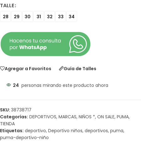
TALLE
28
29
30
31
32
33
34
Agregar a Favoritos
Guía de Talles
24
personas mirando este producto ahora
SKU:
38738717
Categorías:
DEPORTIVOS
,
MARCAS
,
NIÑOS *
,
ON SALE
,
PUMA
,
TIENDA
Etiquetas:
deportivo
,
Deportivo niños
,
deportivos
,
puma
,
puma-deportivo-niño