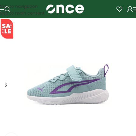
Skip to navigation
Skip to main content
SALE