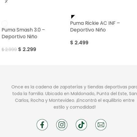
SALE
Puma Rickie AC INF –
Puma Smash 3.0 –
Deportivo Niño
Deportivo Niño
$
2.499
$
2.299
$
2.999
Once es la cadena de zapaterías y tiendas deportivas par
toda la familia. Ubicada en Maldonado, Punta del Este, San
Carlos, Rocha y Montevideo. ¡Encontrá el equilibrio entre
estilo y comodidad!