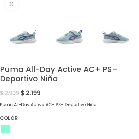
Amplía la Imagen
Puma All-Day Active AC+ PS–
Deportivo Niño
$
2.199
$
2.999
Puma All-Day Active AC+ PS– Deportivo Niño
COLOR