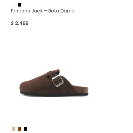
Panama Jack – Bota Dama
$
2.499