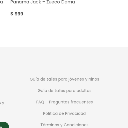
ma
Panama Jack – Zueco Dama
$
999
Guía de talles para jóvenes y niños
Guía de talles para adultos
FAQ – Preguntas frecuentes
s y
Política de Privacidad
Términos y Condiciones
te