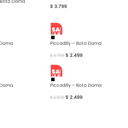
 Bota Dama
$
3.799
SALE
a Dama
Piccadilly – Bota Dama
$
2.499
$
3.799
SALE
a Dama
Piccadilly – Bota Dama
$
2.499
$
3.699