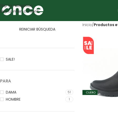
Skip to navigation
Skip to main content
Inicio
/
Productos 
REINICIAR BÚSQUEDA
SALE!
PARA
DAMA
51
HOMBRE
1
SALE