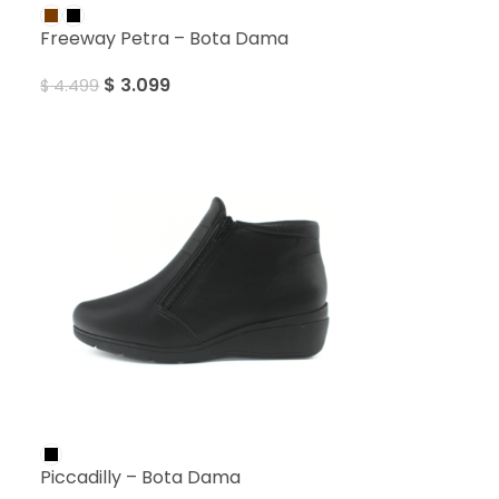
Freeway Petra – Bota Dama
$
3.099
$
4.499
Piccadilly – Bota Dama