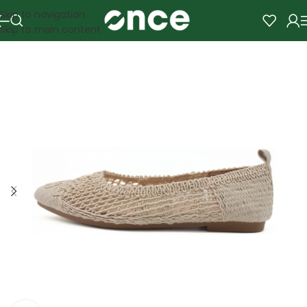
Skip to navigation
Skip to main content