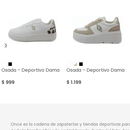
Osada – Deportivo Dama
Osada – Deportivo Dama
$
999
$
1.199
Once es la cadena de zapaterías y tiendas deportivas par