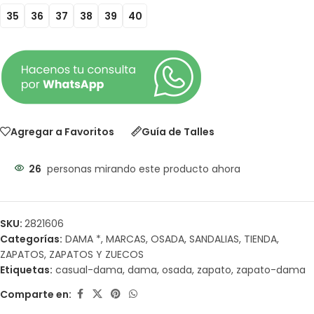
35
36
37
38
39
40
Agregar a Favoritos
Guía de Talles
26
personas mirando este producto ahora
SKU:
2821606
Categorías:
DAMA *
,
MARCAS
,
OSADA
,
SANDALIAS
,
TIENDA
,
ZAPATOS
,
ZAPATOS Y ZUECOS
Etiquetas:
casual-dama
,
dama
,
osada
,
zapato
,
zapato-dama
Comparte en: