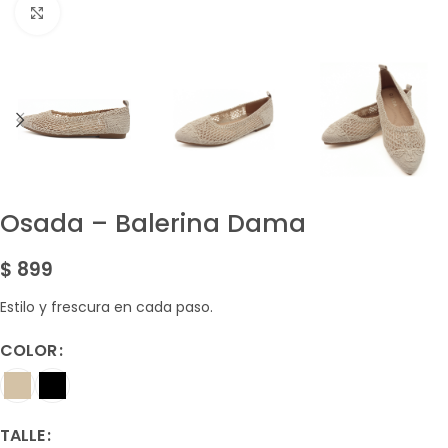
Amplía la Imagen
Osada – Balerina Dama
$
899
Estilo y frescura en cada paso.
COLOR
TALLE