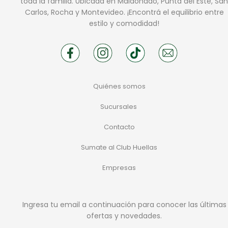
toda la familia. Ubicada en Maldonado, Punta del Este, San
Carlos, Rocha y Montevideo. ¡Encontrá el equilibrio entre
estilo y comodidad!
Quiénes somos
Sucursales
Contacto
Sumate al Club Huellas
Empresas
Ingresa tu email a continuación para conocer las últimas
ofertas y novedades.