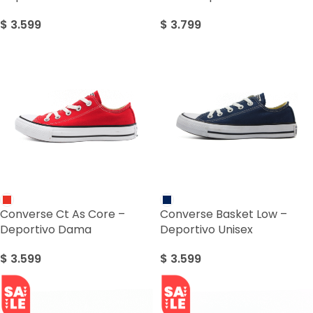
$
3.599
$
3.799
Converse Ct As Core –
Converse Basket Low –
Deportivo Dama
Deportivo Unisex
$
3.599
$
3.599