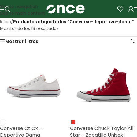
Skip to navigation
Skip to main content
Inicio
/
Productos etiquetados “Converse-deportivo-dama”
Mostrando los 18 resultados
Mostrar filtros
Converse Ct Ox –
Converse Chuck Taylor All
Deportivo Dama
Star – Zapatilla Unisex