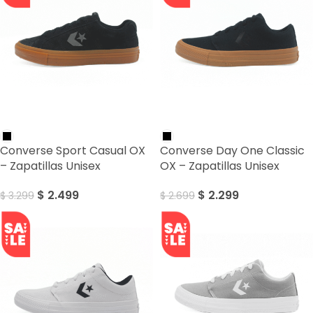
SALE
SALE
Converse Sport Casual OX
Converse Day One Classic
– Zapatillas Unisex
OX – Zapatillas Unisex
$
2.499
$
2.299
$
3.299
$
2.699