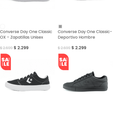
SALE
SALE
Converse Day One Classic
Converse Day One Classic-
OX – Zapatillas Unisex
Deportivo Hombre
$
2.299
$
2.299
$
2.699
$
2.699
SALE
SALE