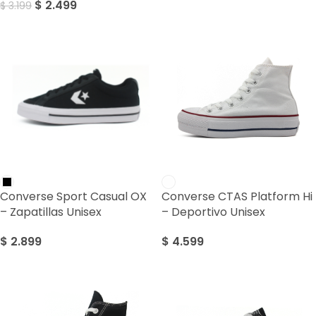
$
2.499
$
3.199
Converse Sport Casual OX
Converse CTAS Platform Hi
– Zapatillas Unisex
– Deportivo Unisex
$
2.899
$
4.599