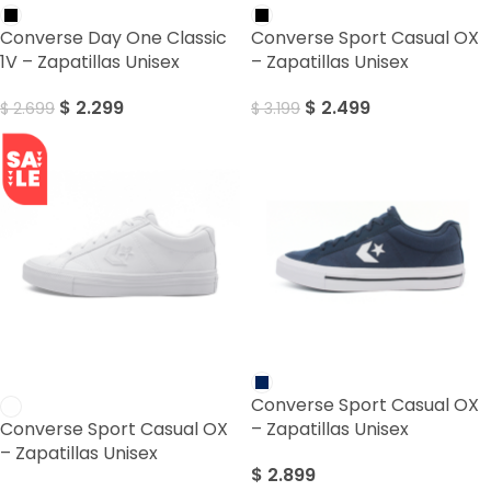
Converse Day One Classic
Converse Sport Casual OX
1V – Zapatillas Unisex
– Zapatillas Unisex
$
2.299
$
2.499
$
2.699
$
3.199
SALE
Converse Sport Casual OX
Converse Sport Casual OX
– Zapatillas Unisex
– Zapatillas Unisex
$
2.899