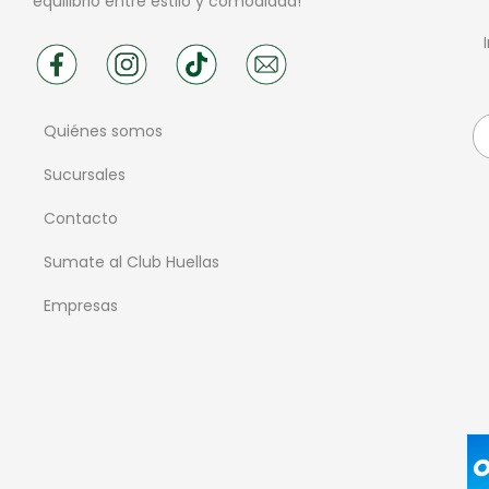
equilibrio entre estilo y comodidad!
Quiénes somos
Sucursales
Contacto
Sumate al Club Huellas
Empresas