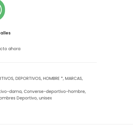
alles
cto ahora
RTIVOS
,
DEPORTIVOS
,
HOMBRE *
,
MARCAS
,
tivo-dama
,
Converse-deportivo-hombre
,
ombres Deportivo
,
unisex