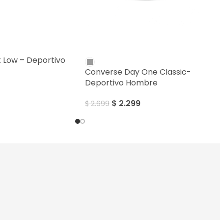
SALE
 Low – Deportivo
Converse Day One Classic-
Deportivo Hombre
$
2.299
$
2.699