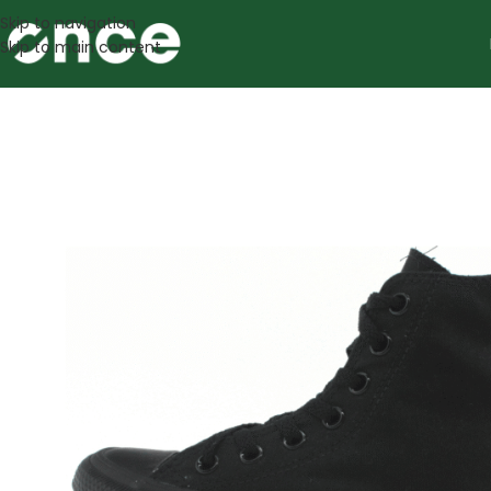
Skip to navigation
Skip to main content