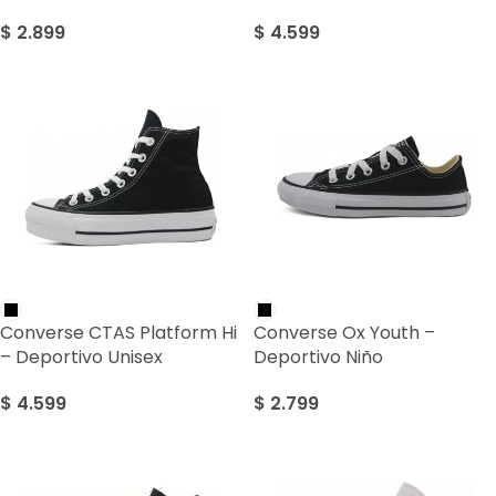
$
2.899
$
4.599
Converse CTAS Platform Hi
Converse Ox Youth –
– Deportivo Unisex
Deportivo Niño
$
4.599
$
2.799