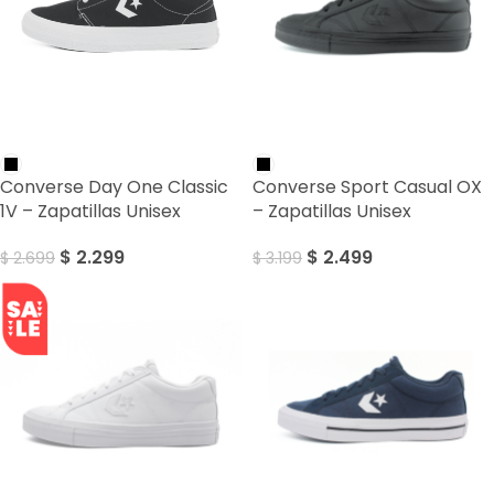
SALE
SALE
Converse Day One Classic
Converse Sport Casual OX
1V – Zapatillas Unisex
– Zapatillas Unisex
$
2.299
$
2.499
$
2.699
$
3.199