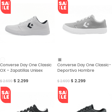
SALE
SALE
Converse Day One Classic
Converse Day One Classic-
OX – Zapatillas Unisex
Deportivo Hombre
$
2.299
$
2.299
$
2.699
$
2.699