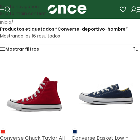
Skip to navigation
Skip to main content
Inicio
/
Productos etiquetados “Converse-deportivo-hombre”
Mostrando los 16 resultados
Mostrar filtros
Converse Chuck Taylor All
Converse Basket Low –