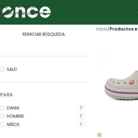
Skip to navigation
Skip to main content
Inicio
/
Productos e
REINICIAR BÚSQUEDA
SALE!
PARA
DAMA
11
HOMBRE
11
NIÑOS
11