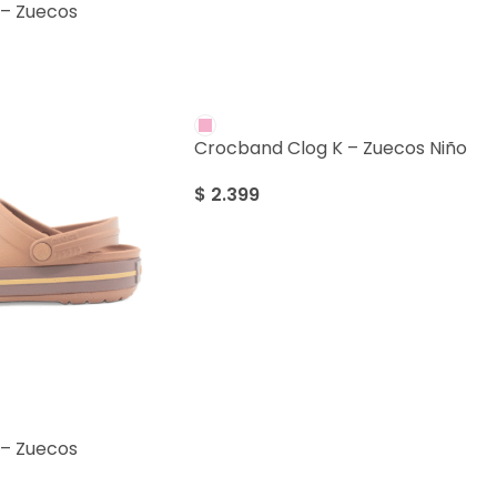
– Zuecos
Crocband Clog K – Zuecos Niño
$
2.399
– Zuecos