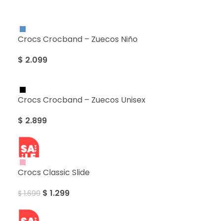
Crocs Crocband – Zuecos Niño
$
2.099
Crocs Crocband – Zuecos Unisex
$
2.899
SALE
Crocs Classic Slide
$
1.299
$
1.699