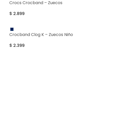
Crocs Crocband – Zuecos
$
2.899
Crocband Clog K – Zuecos Niño
$
2.399