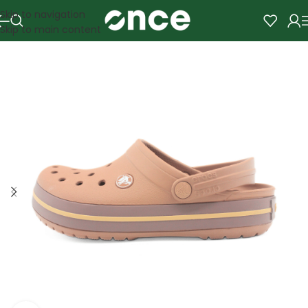
Skip to navigation
Skip to main content