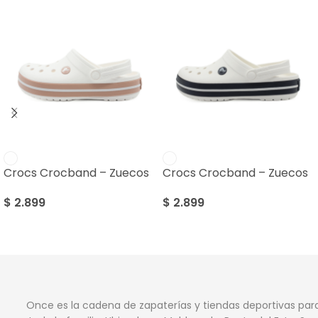
Crocs Crocband – Zuecos
Crocs Crocband – Zuecos
$
2.899
$
2.899
Once es la cadena de zapaterías y tiendas deportivas par