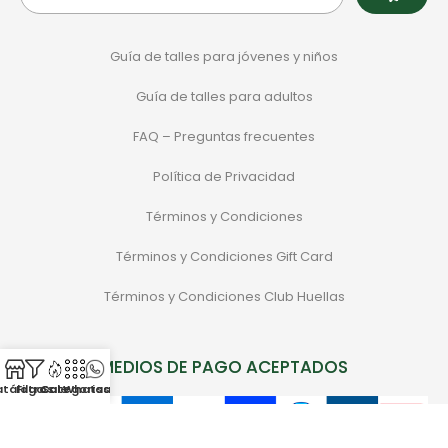
Guía de talles para jóvenes y niños
Guía de talles para adultos
FAQ – Preguntas frecuentes
Política de Privacidad
Términos y Condiciones
Términos y Condiciones Gift Card
Términos y Condiciones Club Huellas
MEDIOS DE PAGO ACEPTADOS
atálogo
Filtros
Categorias
Sale
Whatsapp