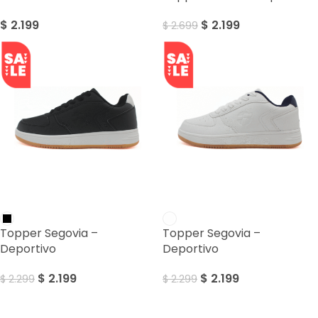
$
2.199
$
2.199
$
2.699
SALE
SALE
Topper Segovia –
Topper Segovia –
Deportivo
Deportivo
$
2.199
$
2.199
$
2.299
$
2.299