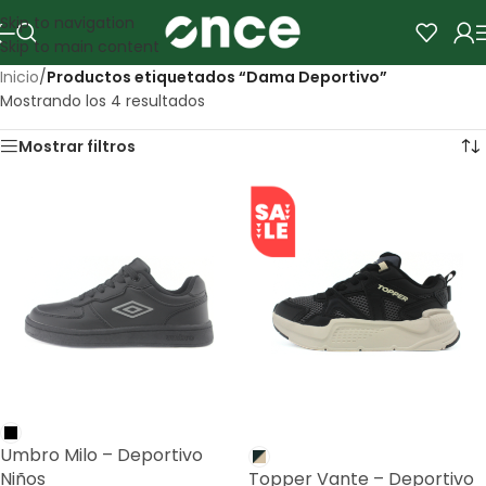
Skip to navigation
Skip to main content
Inicio
/
Productos etiquetados “Dama Deportivo”
Mostrando los 4 resultados
Mostrar filtros
SALE
Umbro Milo – Deportivo
Niños
Topper Vante – Deportivo