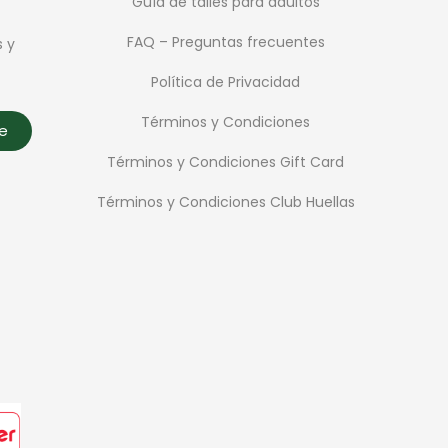
Guía de talles para adultos
FAQ – Preguntas frecuentes
s y
Política de Privacidad
Términos y Condiciones
te
Términos y Condiciones Gift Card
Términos y Condiciones Club Huellas