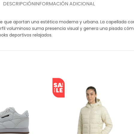
DESCRIPCIÓN
INFORMACIÓN ADICIONAL
ge que aportan una estética moderna y urbana. La capellada co
fil voluminoso suma presencia visual y genera una pisada cómoda
ooks deportivos relajados.