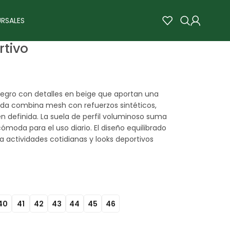
RSALES
rtivo
egro con detalles en beige que aportan una
ada combina mesh con refuerzos sintéticos,
 definida. La suela de perfil voluminoso suma
ómoda para el uso diario. El diseño equilibrado
ra actividades cotidianas y looks deportivos
40
41
42
43
44
45
46