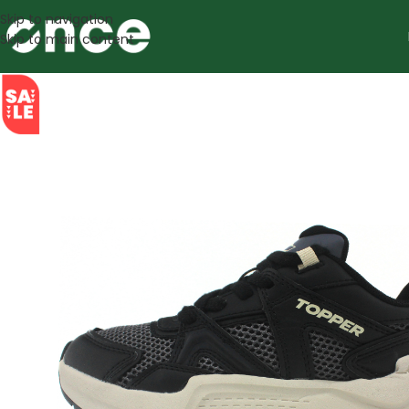
Skip to navigation
Skip to main content
SALE