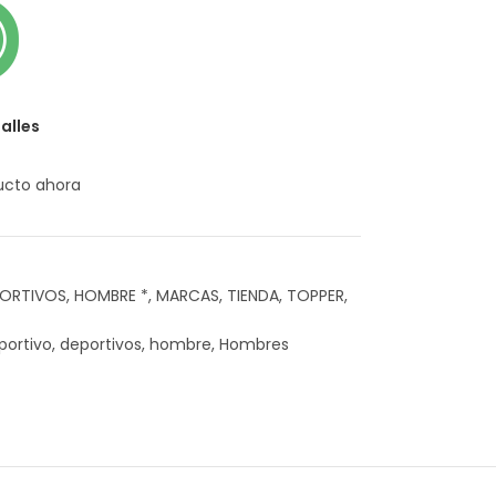
alles
ucto ahora
ORTIVOS
,
HOMBRE *
,
MARCAS
,
TIENDA
,
TOPPER
,
portivo
,
deportivos
,
hombre
,
Hombres