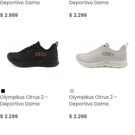
Deportivo Dama
Deportivo Dama
$
2.999
$
2.299
Olympikus Citrus 2 –
Olympikus Citrus 2 –
Deportivo Dama
Deportivo Dama
$
2.299
$
2.299