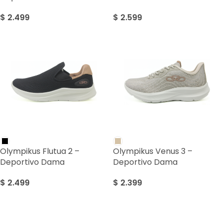
$
2.499
$
2.599
Olympikus Flutua 2 –
Olympikus Venus 3 –
Deportivo Dama
Deportivo Dama
$
2.499
$
2.399