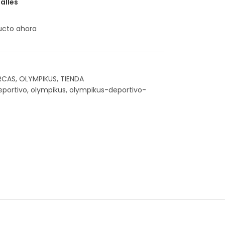
alles
ucto ahora
RCAS
,
OLYMPIKUS
,
TIENDA
eportivo
,
olympikus
,
olympikus-deportivo-