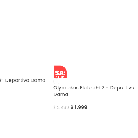
SALE
3- Deportivo Dama
Olympikus Flutua 952 – Deportivo
Dama
$
1.999
$
2.499