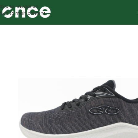
Skip to navigation
Skip to main content