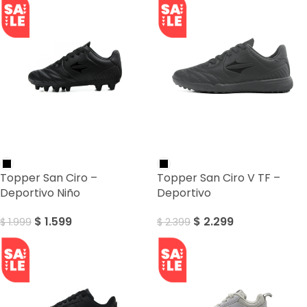
SALE
SALE
Topper San Ciro –
Topper San Ciro V TF –
Deportivo Niño
Deportivo
$
1.599
$
2.299
$
1.999
$
2.399