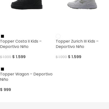
SALE
SALE
Topper Costa II Kids –
Topper Zurich III Kids –
Deportivo Niño
Deportivo Niño
$
1.599
$
1.599
$
1.999
$
1.999
Topper Wagon – Deportivo
Niño
$
999