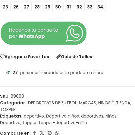
25
26
27
28
29
30
31
32
33
34
Agregar a Favoritos
Guía de Talles
27
personas mirando este producto ahora
SKU:
89088
Categorías:
DEPORTIVOS DE FUTBOL
,
MARCAS
,
NIÑOS *
,
TIENDA
,
TOPPER
Etiquetas:
deportivo
,
Deportivo niños
,
deportivos
,
Niños
Deportivo
,
topper
,
topper-deportivo-niño
Comparte en: