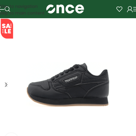
Skip to navigation
Skip to main content
SALE