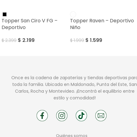
SALE
SALE
Topper San Ciro V FG –
Topper Raven – Deportivo
Deportivo
Niño
$
2.199
$
1.599
$
2.399
$
1.999
Once es la cadena de zapaterías y tiendas deportivas par
toda la familia. Ubicada en Maldonado, Punta del Este, San
Carlos, Rocha y Montevideo. ¡Encontrá el equilibrio entre
estilo y comodidad!
Quiénes somos