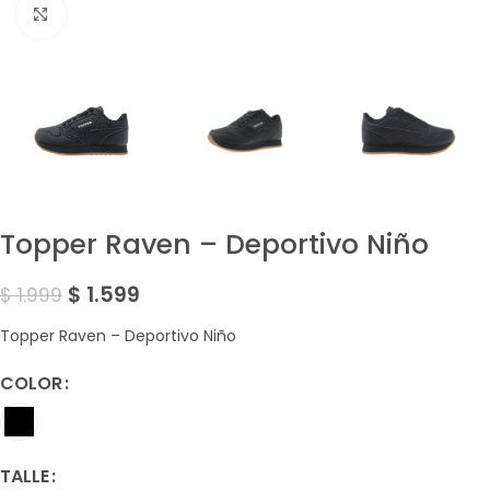
Amplía la Imagen
Topper Raven – Deportivo Niño
$
1.599
$
1.999
Topper Raven – Deportivo Niño
COLOR
TALLE