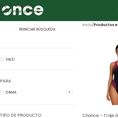
Skip to navigation
Skip to main content
Inicio
/
Productos e
REINICIAR BÚSQUEDA
SALE!
PARA
DAMA
9
TIPO DE PRODUCTO
Chance – Traje 