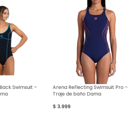
 Back Swimsuit –
Arena Reflecting Swimsuit Pro –
ama
Traje de baño Dama
$
3.999