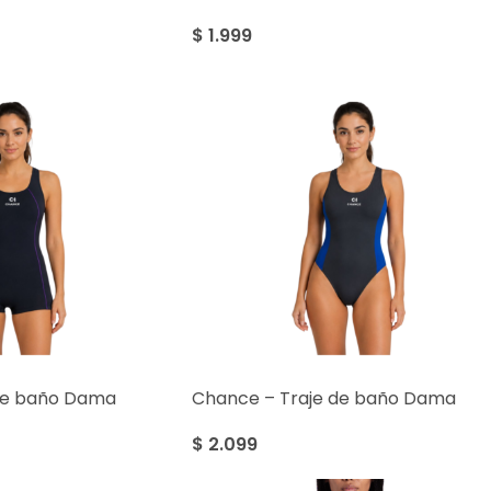
$
1.999
de baño Dama
Chance – Traje de baño Dama
$
2.099