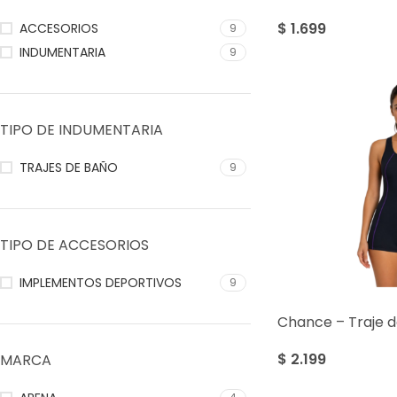
$
1.699
ACCESORIOS
9
INDUMENTARIA
9
TIPO DE INDUMENTARIA
TRAJES DE BAÑO
9
TIPO DE ACCESORIOS
IMPLEMENTOS DEPORTIVOS
9
Chance – Traje 
$
2.199
MARCA