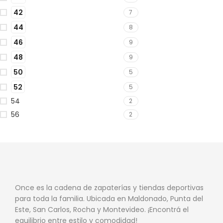
42
7
44
8
46
9
48
9
50
5
52
5
54
2
56
2
Once es la cadena de zapaterías y tiendas deportivas
para toda la familia. Ubicada en Maldonado, Punta del
Este, San Carlos, Rocha y Montevideo. ¡Encontrá el
equilibrio entre estilo y comodidad!