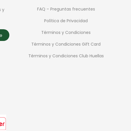
FAQ – Preguntas frecuentes
s y
Política de Privacidad
Términos y Condiciones
te
Términos y Condiciones Gift Card
Términos y Condiciones Club Huellas