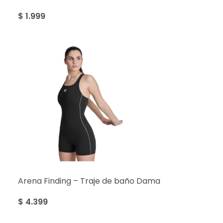
$
1.999
Arena Finding – Traje de baño Dama
$
4.399