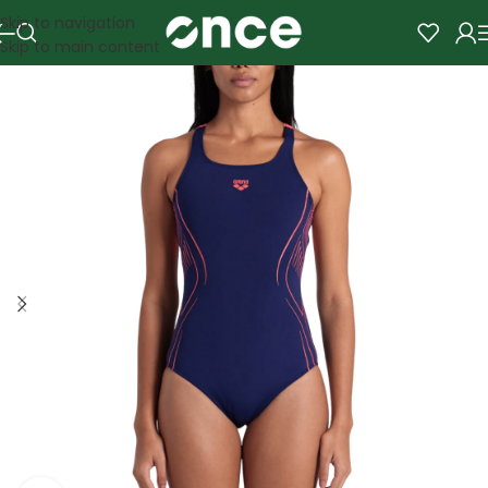
Skip to navigation
Skip to main content